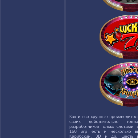
Как и все крупные производители
своих действительно ген
разработчиков только слотами, 
150 игр есть и несколько ви
Карибский, 3D и др. шесть р