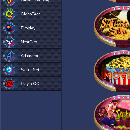
Betsoft Gaming
GloboTech
Evoplay
NextGen
Aristocrat
SkillonNet
Play’n GO