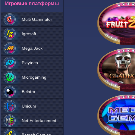
Игровые платформы
Multi Gaminator
Igrosoft
Mega Jack
Playtech
Microgaming
Belatra
Unicum
Net Entertainment