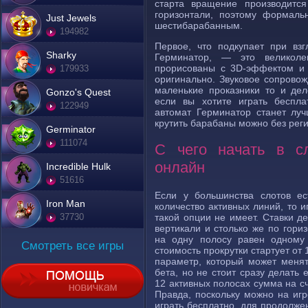
старта вращение производитс
горизонтали, поэтому формаль
Just Jewels
шестибарабанным.
194982
Первое, что подкупает при вз
Sharky
Герминатор, — это великоле
прорисованы с 3D-эффектом и 
179933
оригинально. Звуковое сопровож
маленькие проказники то и де
Gonzo's Quest
если вы хотите играть беспла
122949
автомат Герминатор станет лу
крутить барабаны можно без реги
Germinator
111074
С чего начать в с
онлайн
Incredible Hulk
51616
Если у большинства слотов ес
Iron Man
количество активных линий, то и
такой опции не имеет. Ставки д
37730
вертикали и столько же по гори
на одну полосу равен одному 
Смотреть все игры
стоимость прокрутки стартует от
параметр, который может меня
бета, но не стоит сразу делать
12 активных полосах сумма на сч
Правда, поскольку можно на игр
играть бесплатно, для продолже