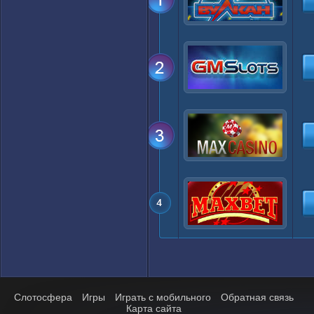
Слотосфера
Игры
Играть с мобильного
Обратная связь
Карта сайта