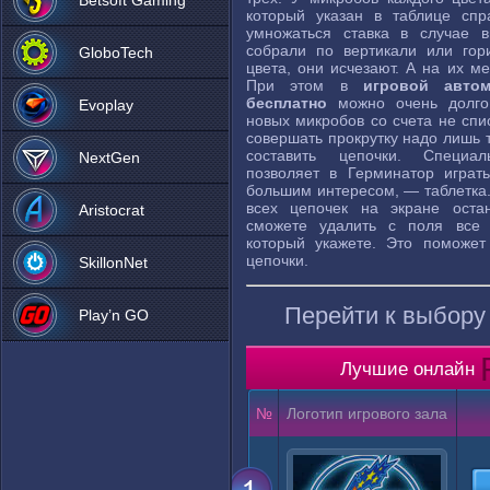
Betsoft Gaming
который указан в таблице сп
умножаться ставка в случае 
собрали по вертикали или гор
GloboTech
цвета, они исчезают. А на их м
При этом в
игровой автом
бесплатно
можно очень долго,
Evoplay
новых микробов со счета не спи
совершать прокрутку надо лишь т
составить цепочки. Специа
NextGen
позволяет в Герминатор играт
большим интересом, — таблетка.
всех цепочек на экране оста
Aristocrat
сможете удалить с поля все 
который укажете. Это поможет
цепочки.
SkillonNet
Перейти к выбору 
Play’n GO
Лучшие онлайн
№
Логотип игрового зала