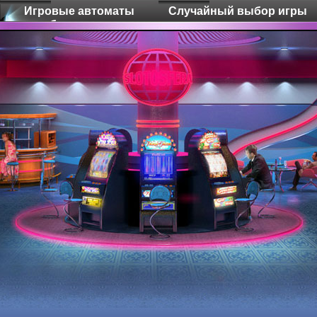
Игровые автоматы
Случайный выбор игры
бесплатно