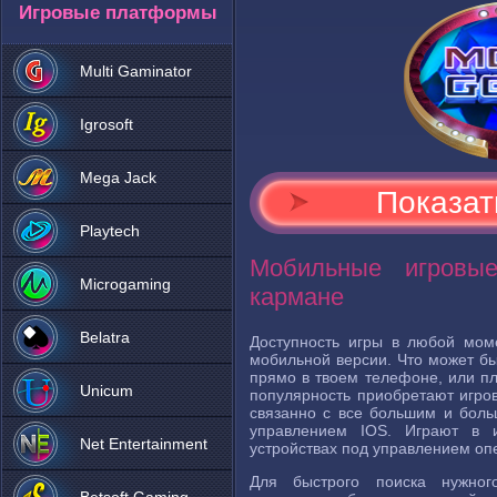
Игровые платформы
Multi Gaminator
Igrosoft
Mega Jack
Показат
Playtech
Мобильные игровы
Microgaming
кармане
Belatra
Доступность игры в любой мом
мобильной версии. Что может б
прямо в твоем телефоне, или п
Unicum
популярность приобретают игров
связанно с все большим и боль
управлением IOS. Играют в 
Net Entertainment
устройствах под управлением оп
Для быстрого поиска нужно