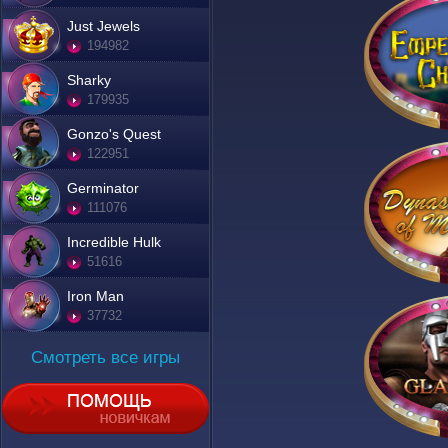
Just Jewels
194982
Sharky
179935
Gonzo's Quest
122951
Germinator
111076
Incredible Hulk
51616
Iron Man
37732
Смотреть все игры