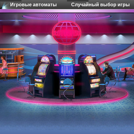
Игровые автоматы
Случайный выбор игры
бесплатно