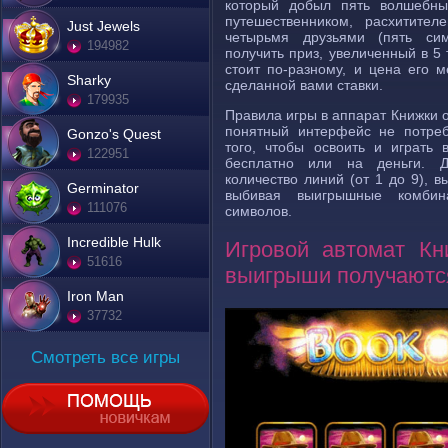
который добыл пять волшебны
путешественником, расхитите
Just Jewels
четырьмя друзьями (пять сим
194982
получить приз, увеличенный в 5
стоит по-разному, и цена его м
Sharky
сделанной вами ставки.
179935
Правила игры в аппарат Книжки о
понятный интерфейс не потре
Gonzo's Quest
того, чтобы освоить и играть
122951
бесплатно или на деньги. 
количество линий (от 1 до 9), в
Germinator
выбивая выигрышные комбин
111076
символов.
Incredible Hulk
Игровой автомат Кн
51616
выигрыши получаются
Iron Man
37732
Смотреть все игры