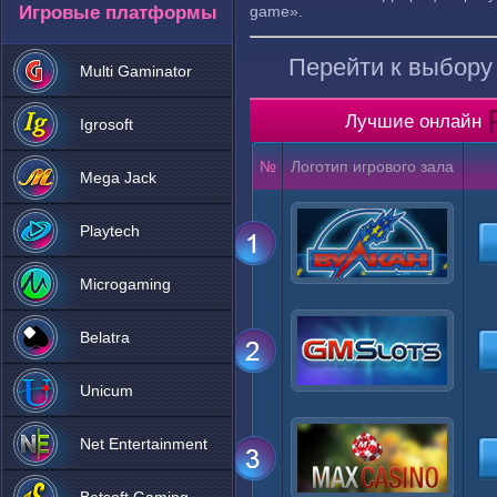
game».
Игровые платформы
Перейти к выбору 
Multi Gaminator
Лучшие онлайн
Igrosoft
№
Логотип игрового зала
Mega Jack
Playtech
Microgaming
Belatra
Unicum
Net Entertainment