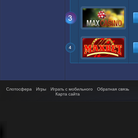
Слотосфера
Игры
Играть с мобильного
Обратная связь
Карта сайта