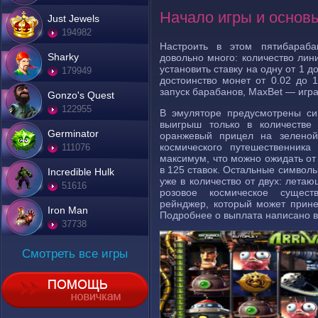
Начало игры и основ
Just Jewels
194982
Настроить в этом пятибараб
Sharky
довольно много: количество линий
установить ставку на одну от 1 до 
179949
достоинство монет от 0.02 до 1
запуск барабанов, MaxBet — игра
Gonzo's Quest
122955
В эмуляторе предусмотрены си
выигрыш только в количестве
Germinator
оранжевый прицел на зеленой
космического путешественника
111076
максимум, что можно ожидать от
в 125 ставок. Остальные символ
Incredible Hulk
уже в количество от двух: летаю
51616
розовое космическое сущес
рейнджер, который может прине
Iron Man
Подробнее о выплата написано во
37738
Смотреть все игры