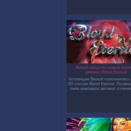
Betsoft запустил новый игро
автомат Blood Eternal
Коллекция Betsoft пополнилась
3D слотом Blood Eternal. Посв
теме вампиров автомат отличае