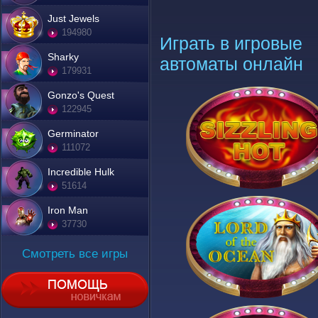
Just Jewels
194980
Играть в игровые
Sharky
автоматы онлайн
179931
Gonzo's Quest
122945
Germinator
111072
Incredible Hulk
51614
Iron Man
37730
Смотреть все игры