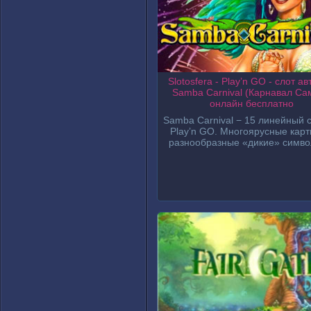
Slotosfera - Play’n GO - слот а
Samba Carnival (Карнавал Са
онлайн бесплатно
Samba Carnival − 15 линейный с
Play’n GO. Многоярусные карт
разнообразные «дикие» символ