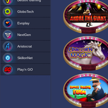
Betsoft Gaming
GloboTech
Evoplay
NextGen
Aristocrat
SkillonNet
Play’n GO