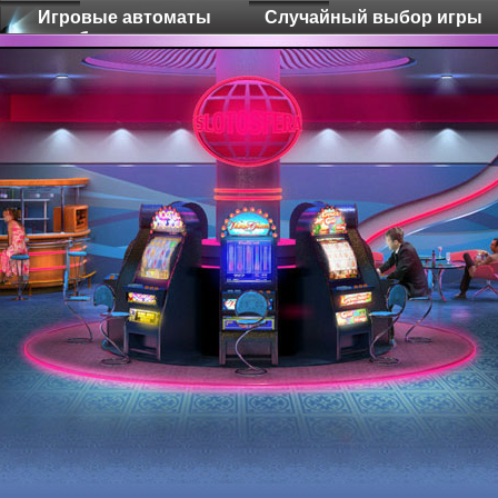
Игровые автоматы
Случайный выбор игры
бесплатно