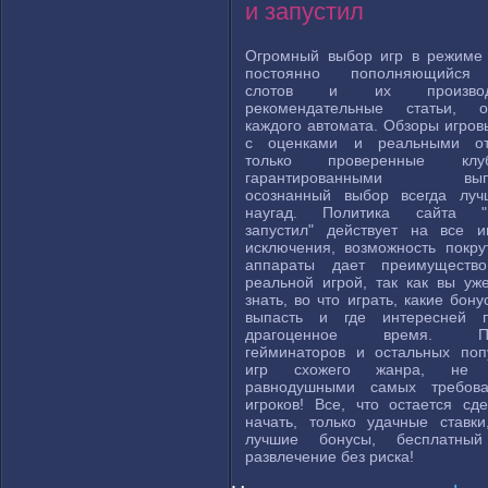
и запустил
Огромный выбор игр в режиме 
постоянно пополняющийся 
слотов и их производи
рекомендательные статьи, о
каждого автомата. Обзоры игров
с оценками и реальными от
только проверенные к
гарантированными выпл
осознанный выбор всегда луч
наугад. Политика сайта "
запустил" действует на все и
исключения, возможность покру
аппараты дает преимуществ
реальной игрой, так как вы уж
знать, во что играть, какие бону
выпасть и где интересней п
драгоценное время. По
гейминаторов и остальных поп
игр схожего жанра, не о
равнодушными самых требова
игроков! Все, что остается сде
начать, только удачные ставки
лучшие бонусы, бесплатный
развлечение без риска!