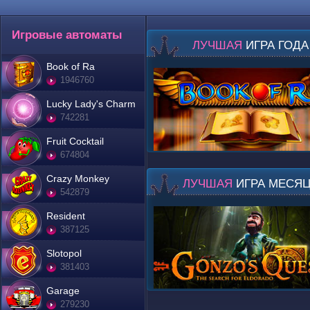
Игровые автоматы
ЛУЧШАЯ
ИГРА ГОДА
Book of Ra
1946760
Lucky Lady's Charm
742281
Fruit Cocktail
674804
Crazy Monkey
ЛУЧШАЯ
ИГРА МЕСЯ
542879
Resident
387125
Slotopol
381403
Garage
279230