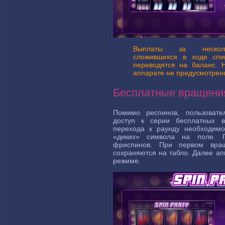
Выплаты за несколь
сложившихся в ходе спи
переводятся на баланс. Н
аппарате не предусмотрен
Бесплатные вращени
Помимо респинов, пользоват
доступ к серии бесплатных 
перехода к раунду необходим
«диких» символа на поле. Г
фриспинов. При первом вра
сохраняются на табло. Далее ап
режиме.