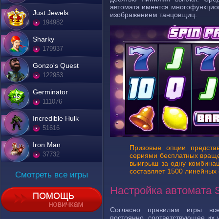
автомата имеется многофункцио
Just Jewels
изображением танцовщиц.
194982
Sharky
179937
Gonzo's Quest
122953
Germinator
111076
Incredible Hulk
51616
Iron Man
Призовые опции предста
37732
сериями бесплатных вращ
выигрыш за одну комбинац
составляет 1500 линейных 
Смотреть все игры
Настройка автомата S
Согласно правилам игры вс
постоянно, соответствующее их 