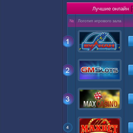
Лучшие онлайн
№
Логотип игрового зала