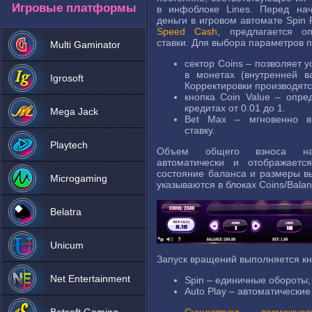
Игровые платформы
в инфоблоке Lines. Перед на
деньги в игровом автомате Spin P
Speed Cash
, предлагается о
ставки. Для выбора параметров 
Multi Gaminator
сектор Coins – позволяет 
в монетах (внутренней в
Igrosoft
Корректировки производятс
кнопка Coin Value – опре
кредитах от 0.01 до 1.
Mega Jack
Bet Max – мгновенно в
ставку.
Playtech
Объем общего взноса на
автоматически и отображаетс
состояние баланса и размеры в
Microgaming
указываются в блоках Coins/Balan
Belatra
Unicum
Запуск вращений выполняется кн
Net Entertainment
Spin – единичные обороты;
Auto Play – автоматические