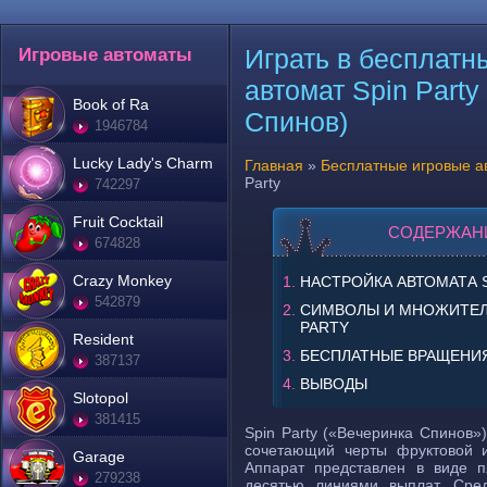
Играть в бесплатн
Игровые автоматы
автомат Spin Party
Book of Ra
Спинов)
1946784
Lucky Lady's Charm
Главная
»
Бесплатные игровые а
Party
742297
Fruit Cocktail
СОДЕРЖАН
674828
Crazy Monkey
НАСТРОЙКА АВТОМАТА S
542879
СИМВОЛЫ И МНОЖИТЕЛИ
PARTY
Resident
БЕСПЛАТНЫЕ ВРАЩЕНИ
387137
ВЫВОДЫ
Slotopol
381415
Spin Party («Вечеринка Спинов»)
сочетающий черты фруктовой и
Garage
Аппарат представлен в виде 
279238
десятью линиями выплат. Сред