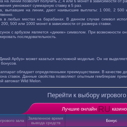
ка на линии позволит получить 2, 4 или 6 монет в зависимости от р
жения умножают суммарную ставку в 5 раз.
ка, выпавшие на линии, дают наивысшие выплаты: 1 000, 2 500 и
твенно.
ка в любых местах на барабанах. В данном случае символ испол
 200, 500 или 1000 монет в зависимости от размера ставки.
исунок с арбузом является «диким» символом. При возможности он
ировать последовательность.
Дикий Арбуз» может казаться несложной моделью. Он не выделяет
 бонусов.
 аппарат обладает определенными преимуществами. В качестве д
она ставок. Данные свойства позволяют опытным гемблерам приме
ой автомат Wild Melon.
Перейти к выбору игрового
RU
Лучшие онлайн
казино
Заявленное время
игрового зала
Бонус
вывода средств