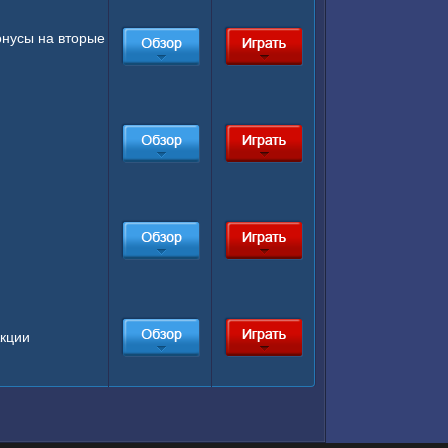
онусы на вторые
Акции