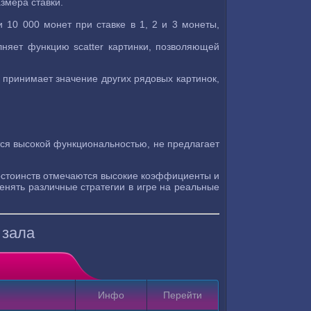
азмера ставки.
 10 000 монет при ставке в 1, 2 и 3 монеты,
няет функцию scatter картинки, позволяющей
 принимает значение других рядовых картинок,
ся высокой функциональностью, не предлагает
остоинств отмечаются высокие коэффициенты и
нять различные стратегии в игре на реальные
 зала
Инфо
Перейти