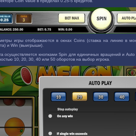
екторе Coin Value в пределах 0.25-5 кредитов.
етры игры отображаются в окнах Coins (ставка на линию в монет
та) и Win (выигрыши).
та осуществляется кнопками Spin для единичных вращений и Auto
стью 10, 20, 30, 40 или 50 оборотов на выбор игрока.