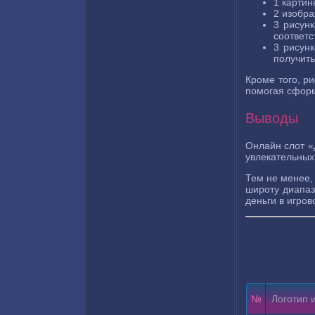
1 картин
2 изобра
3 рисун
соответс
3 рисун
получить
Кроме того, р
помогая сформ
Выводы
Онлайн слот «
увлекательных
Тем не менее,
широту диапаз
деньги в игров
№
Логотип 