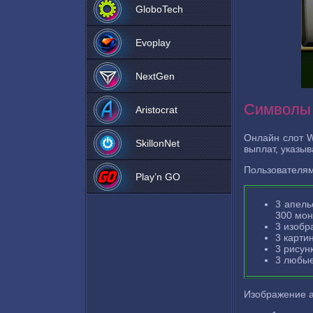
GloboTech
Evoplay
NextGen
Символы 
Aristocrat
Онлайн слот W
SkillonNet
выплат, указы
Пользователям
Play’n GO
3 апель
300 мон
3 изобр
3 карти
3 рисун
3 любые
Изображение а