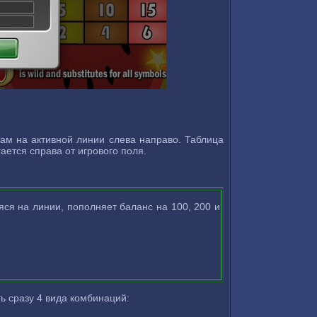
ам на активной линии слева направо. Таблица
ется справа от игрового поля.
яся на линии, пополняет баланс на 100, 200 и
ь сразу 4 вида комбинаций: