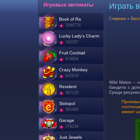
Играть 
Игровые автоматы
Главная
»
Бес
Book of Ra
1946774
Lucky Lady's Charm
742287
Fruit Cocktail
674804
Crazy Monkey
542879
Wild Melon – 
Resident
бандита с до
Среди рисунко
387133
Призовы
Slotopol
соотнош
381405
имеют ша
Garage
279234
Just Jewels