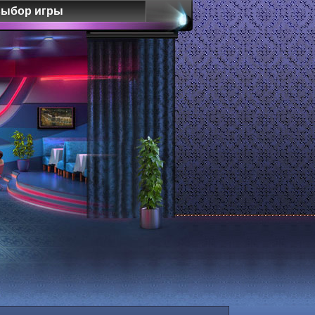
выбор игры