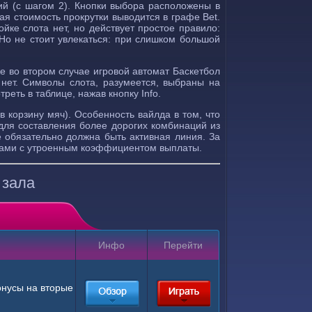
ний (с шагом 2). Кнопки выбора расположены в
я стоимость прокрутки выводится в графе Bet.
ойке слота нет, но действует простое правило:
Но не стоит увлекаться: при слишком большой
же во втором случае игровой автомат Баскетбол
нет. Символы слота, разумеется, выбраны на
еть в таблице, нажав кнопку Info.
в корзину мяч). Особенность вайлда в том, что
 для составления более дорогих комбинаций из
е обязательно должна быть активная линия. За
тками с утроенным коэффициентом выплаты.
 зала
Инфо
Перейти
онусы на вторые