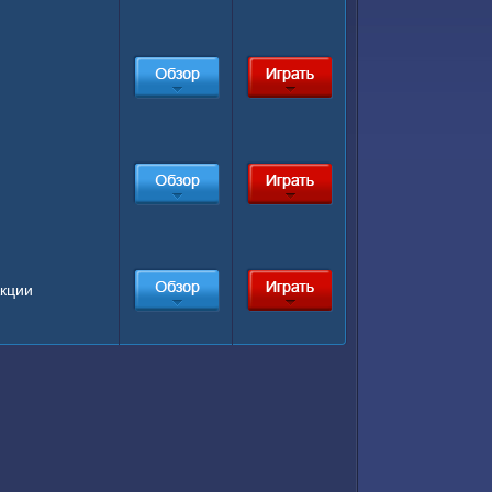
Акции