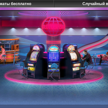
маты бесплатно
Случайный 