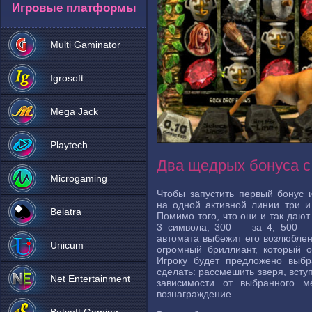
Игровые платформы
Multi Gaminator
Igrosoft
Mega Jack
Playtech
Два щедрых бонуса с
Microgaming
Чтобы запустить первый бонус 
на одной активной линии три и
Belatra
Помимо того, что они и так дают
3 символа, 300 — за 4, 500 —
автомата выбежит его возлюблен
Unicum
огромный бриллиант, который о
Игроку будет предложено выбр
сделать: рассмешить зверя, вступ
Net Entertainment
зависимости от выбранного м
вознаграждение.