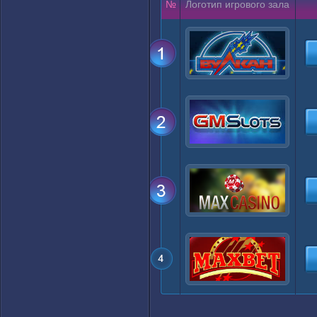
№
Логотип игрового зала