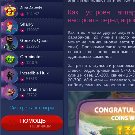
игроков здесь ждут интересные 
Just Jewels
Как устроен аппа
194982
настроить перед игро
Sharky
179937
Как и во многих других эмулято
барабанов, 20 линий (число н
Gonzo's Quest
монет на линию, кнопка автоигр
122953
спин). Призовыми считаются ко
левого края поля, которые 
одинаковых символов.
Germinator
111076
За три-пять стульев и резиновых
ставок, радиоприемников 5-70, 
Incredible Hulk
куриц и овец 15-200, свиней 15-
51616
20-700. Wild игры — телевизор, 
любому символу видоеслота, кро
Iron Man
37732
Смотреть все игры