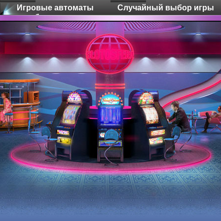
Игровые автоматы
Случайный выбор игры
бесплатно