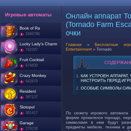
Онлайн аппарат Т
Игровые автоматы
(Tornado Farm Esc
Book of Ra
очки
1946786
Lucky Lady's Charm
Главная
»
Бесплатные игр
Entertainment
»
Tornado
742297
Fruit Cocktail
СОДЕРЖАН
674830
Crazy Monkey
КАК УСТРОЕН АППАРАТ,
НАСТРОИТЬ ПЕРЕД ИГР
542879
ОСОБЫЕ СИМВОЛЫ СИМ
Resident
387137
Slotopol
По сюжету игрового автомата
381417
ферме прокатился торнадо, пере
символами в нем будут разн
Garage
предметы мебели, техника и д
279238