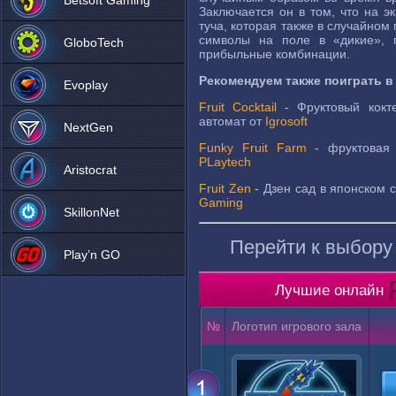
Betsoft Gaming
Заключается он в том, что на э
туча, которая также в случайном
символы на поле в «дикие», 
GloboTech
прибыльные комбинации.
Рекомендуем также поиграть в
Evoplay
Fruit Cocktail
- Фруктовый кокт
автомат от
Igrosoft
NextGen
Funky Fruit Farm
- фруктовая 
PLaytech
Aristocrat
Fruit Zen
- Дзен сад в японском 
Gaming
SkillonNet
Перейти к выбору 
Play’n GO
Лучшие онлайн
№
Логотип игрового зала