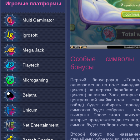
Игровые платформы
Multi Gaminator
Igrosoft
Mega Jack
Особые символы 
Playtech
бонусы
Первый бонус-раунд «Торнад
Microgaming
одновременно на поле выпадают
циклон) на первом барабане и
циклон) на пятом. Знак, которые
Belatra
центральной ячейке поля — стан
вайлд) будет собирать торна
символов будет собрано — те
Unicum
выигрыш. После этого начнут
которые продолжатся до тех пор,
символ будет «собираться» за в
Net Entertainment
Второй бонус под название
случайным образом во время в