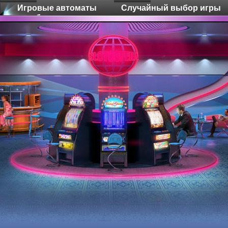
Игровые автоматы
Случайный выбор игры
бесплатно