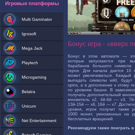
Игровые платформы
Multi Gaminator
Igrosoft
Бонус игра - «вверх 
Mega Jack
Бонус в этом автомате — эт
которые запускаются при в
Playtech
барабанов большого символа (
героя. Для начала дается 10 
может увеличиваться. Каждый 
Microgaming
выпадать символы wild, будут
spins, а в дополнение к этому г
по уровням башни. В зависимос
Belatra
получать дополнительный множ
множитель x2, 4й-6й — x3, 7й
13й-15й — x6, 16й — x7. Достигн
Unicum
уровня, игрок получит также 
1000 монет, умноженных на у
бесплатных вращений.
Net Entertainment
Рекомендуем также поиграть в