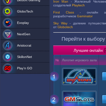
Betsoft Gaming
Iron Man
- Железный Человек
создателей
Playtech
GloboTech
First Class
- онлайн апп
разработчиков
Gaminator
Evoplay
Sky Way
- далекие путешестви
от
Globotech
NextGen
Перейти к выбору 
Aristocrat
Лучшие онлайн
SkillonNet
№
Логотип игрового зала
Play’n GO