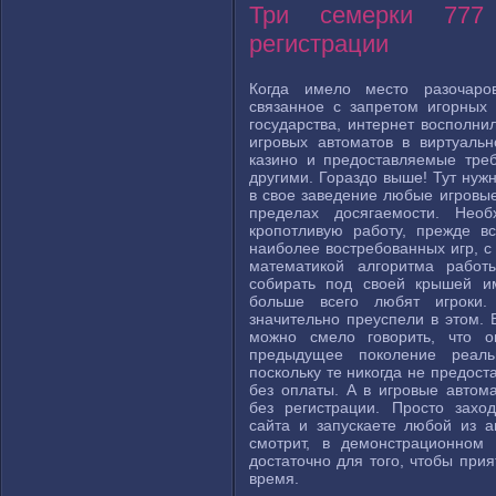
Три семерки 777
регистрации
Когда имело место разочаро
связанное с запретом игорных
государства, интернет восполни
игровых автоматов в виртуаль
казино и предоставляемые тре
другими. Гораздо выше! Тут нуж
в свое заведение любые игровые
пределах досягаемости. Нео
кропотливую работу, прежде в
наиболее востребованных игр, с
математикой алгоритма работ
собирать под своей крышей и
больше всего любят игроки.
значительно преуспели в этом.
можно смело говорить, что о
предыдущее поколение реаль
поскольку те никогда не предост
без оплаты. А в игровые автом
без регистрации. Просто захо
сайта и запускаете любой из а
смотрит, в демонстрационном
достаточно для того, чтобы прия
время.