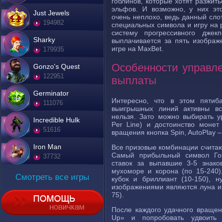
гоблинов, которые хотят разжит
эльфов. И возможно, у них эт
Just Jewels
очень неплохо, ведь данный сло
194982
специальных символа и игру на р
систему прогрессивного джекп
Sharky
выплачивается за пять изобра
игре на MaxBet.
179935
Особенности управле
Gonzo's Quest
122951
выплаты
Germinator
Интересно, что в этом пятиб
111076
выигрышных линий активны вс
нельзя. Зато можно выбирать ур
Incredible Hulk
Per Line) и достоинство монет 
51616
вращения кнопка Spin, AutoPlay –
Iron Man
Все призовые комбинации считаю
Самый прибыльный символ Гоб
37732
ставок за выпавшие 3-5 знако
мухоморе и корона (по 15-240)
Смотреть все игры
кубок и бриллиант (10-150),
изображениями являются луна и 
75).
После каждого удачного враще
Up» и попробовать удвоить 