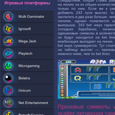
стандартным, общая ставка ра
Игровые платформы
на линию на их общее количеств
только по ним. Если же к уж
добавить 243 пути выплат, т
Multi Gaminator
заплатить в два раза больше, че
линиям, однако появляется ш
выигрыша. 243 bet ways гаран
Igrosoft
соседних барабанах, начин
одинаковые символы в количеств
не будут находится на bet li
Mega Jack
комбинация выпадает на линии, т
bet ways суммируются. Тут стои
на таблицу выплат — призов
Playtech
немного ниже, чем по bet lines.
Microgaming
Belatra
Unicum
Net Entertainment
Призовые символы w
scatter-летающая тар