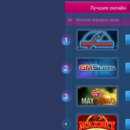
Лучшие онлайн
№
Логотип игрового зала