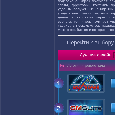
подсвечено, игрок получает пр
слоты, фруктовый коктейль пр
удвоить полученные выигрыши
угадать цвет масти закрытой ка
делается кнопками черного и
верным, то игрок получает у
удваивать несколько раз подряд,
можно ошибиться и потерять все
Перейти к выбору 
Лучшие онлайн
№
Логотип игрового зала