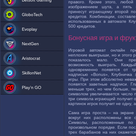
Betsoft Gaming
правого. Кроме этого, любой
изображением шута, а пять 
принесут играющему второй по
GloboTech
кредитов. Комбинации, составле
использованных в автомате Клу
500 кредитов.
Evoplay
Бонусная игра и фрук
NextGen
Игровой автомат онлайн пре
неплохие выигрыши, но и этого 
Aristocrat
показалось мало. Они пр
возможность выиграть. Кажды
одновременно появятся от т
SkillonNet
надписью «Bonus», Клубничка 
игры. При этом абсолютно неваж
появятся заветные надписи. Г
Play’n GO
меньше трех, но чем больше, те
символом увеличивается число п
три символа играющий получит од
картинок игрок получит не одну, 
Сама игра проста – на экране 
вокруг них расположены все 
Символы, расположенные по 
произвольном порядке. Если пос
трех барабанов на них окажется