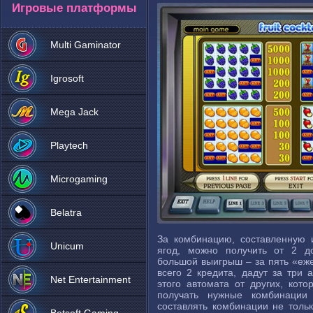
Игровые платформы
Multi Gaminator
Igrosoft
Mega Jack
Playtech
Microgaming
Belatra
За комбинацию, составленную 
Unicum
ягод, можно получить от 2 д
большой выигрыш – за пять «еже
всего 2 кредита, дадут за три 
Net Entertainment
этого автомата от других, кот
получать нужные комбинации
составлять комбинации не тольк