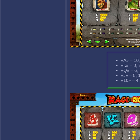
«А» – 10,
«К» – 8, 
«Q» – 6, 
«J» – 5, 
«10» – 4,