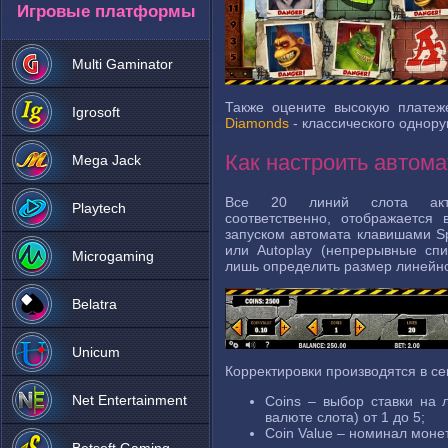
Игровые платформы
Multi Gaminator
Также оцените высокую платеж
Igrosoft
Diamonds
- классического однору
Как настроить автома
Mega Jack
Все 20 линий слота акти
Playtech
соответственно, отображается
запуском автомата клавишами S
или Autoplay (непрерывные сп
Microgaming
лишь определить размер линейно
Belatra
Unicum
Корректировки производятся в се
Net Entertainment
Coins – выбор ставки на 
валюте слота) от 1 до 5;
Coin Value – номинал монет