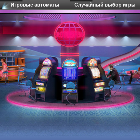
Игровые автоматы
Случайный выбор игры
бесплатно