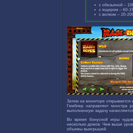
с обезьяной – 10
с ящером – 60-1
с волком – 20-20
Затем на мониторе открывается 
Гемблер направляет монстра р
выполненную задачу начисляется
Во время бонусной игры чудо
несколько домов. Чем выше уров
объемы выигрышей.