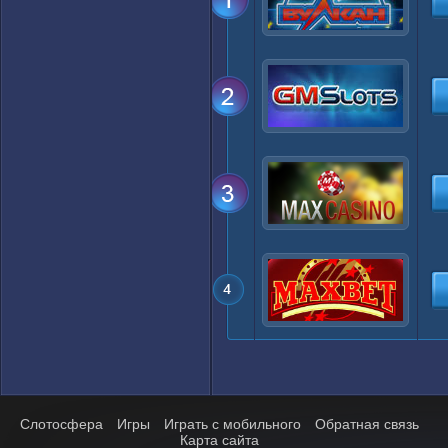
Слотосфера
Игры
Играть с мобильного
Обратная связь
Карта сайта