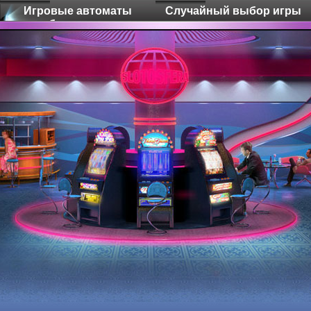
Игровые автоматы
Случайный выбор игры
бесплатно