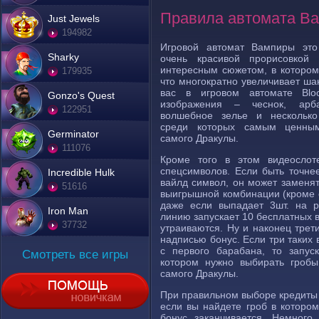
Правила автомата В
Just Jewels
194982
Игровой автомат Вампиры это
Sharky
очень красивой прорисовкой
интересным сюжетом, в котором
179935
что многократно увеличивает ша
вас в игровом автомате Blo
Gonzo's Quest
изображения – чеснок, арба
122951
волшебное зелье и несколько
среди которых самым ценным
Germinator
самого Дракулы.
111076
Кроме того в этом видеослоте
спецсимволов. Если быть точнее
Incredible Hulk
вайлд символ, он может заменят
51616
выигрышной комбинации (кроме ск
даже если выпадает 3шт. на 
Iron Man
линию запускает 10 бесплатных 
37732
утраиваются. Ну и наконец трети
надписью бонус. Если три таких
с первого барабана, то запус
Смотреть все игры
котором нужно выбирать гробы
самого Дракулы.
При правильном выборе кредиты с
если вы найдете гроб в котором
бонус заканчивается. Немного