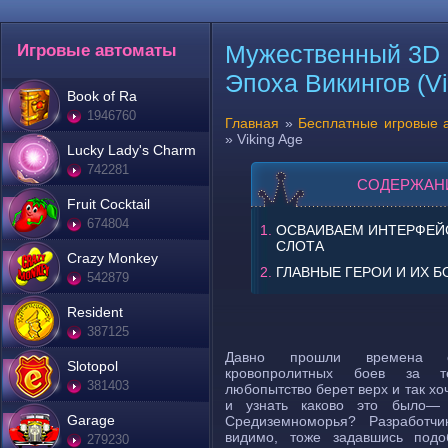
Мужественный 3D 
Игровые автоматы
Эпоха Викингов (Vi
Book of Ra
1946760
Главная
»
Бесплатные игровые 
»
Viking Age
Lucky Lady's Charm
742281
СОДЕРЖАН
Fruit Cocktail
674804
ОСВАИВАЕМ ИНТЕРФЕЙ
СЛОТА
Crazy Monkey
ГЛАВНЫЕ ГЕРОИ И ИХ 
542879
Resident
387125
Давно прошли времена о
Slotopol
кровопролитных боев за т
381403
любопытство берет верх и так хо
и узнать каково это было—
Garage
Средиземноморья? Разработчи
видимо, тоже задавшись под
279230