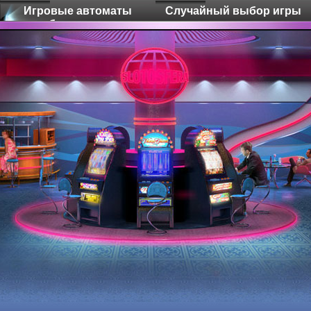
Игровые автоматы
Случайный выбор игры
бесплатно