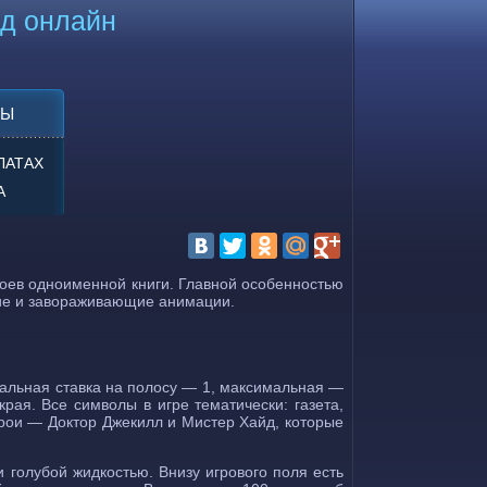
йд онлайн
ЦЫ
ЛАТАХ
А
героев одноименной книги. Главной особенностью
ние и завораживающие анимации.
мальная ставка на полосу — 1, максимальная —
края. Все символы в игре тематически: газета,
герои — Доктор Джекилл и Мистер Хайд, которые
 и голубой жидкостью. Внизу игрового поля есть