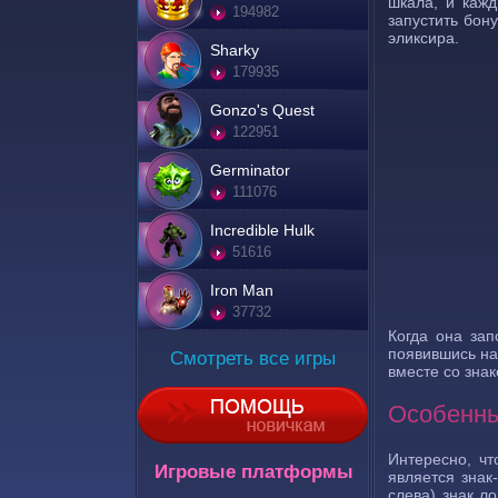
шкала, и кажд
194982
запустить бон
эликсира.
Sharky
179935
Gonzo's Quest
122951
Germinator
111076
Incredible Hulk
51616
Iron Man
37732
Когда она зап
появившись на
Смотреть все игры
вместе со зна
Особенны
Интересно, чт
Игровые платформы
является знак
слева) знак л