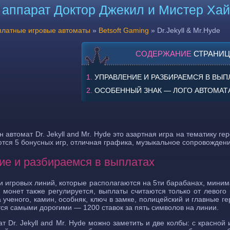
 аппарат Доктор Джекил и Мистер Ха
платные игровые автоматы
»
Betsoft Gaming
»
Dr.Jekyll & Mr.Hyde
СОДЕРЖАНИЕ
СТРАНИ
УПРАВЛЕНИЕ И РАЗБИРАЕМСЯ В ВЫП
ОСОБЕННЫЙ ЗНАК — ЛОГО АВТОМАТ
 автомат Dr. Jekyll and Mr. Hyde это азартная игра на тематику 
ются 5 бонусных игр, отличная графика, музыкальное сопровожде
ие и разбираемся в выплатах
ти игровых линий, которые располагаются на 5ти барабанах, мини
о монет также регулируется, выплаты считаются только от левого 
а ученого, камин, особняк, ключ в замке, полицейский и главные 
тся самыми дорогими — 1200 ставок за пять символов на линии.
т Dr. Jekyll and Mr. Hyde можно заметить и две колбы: с красной