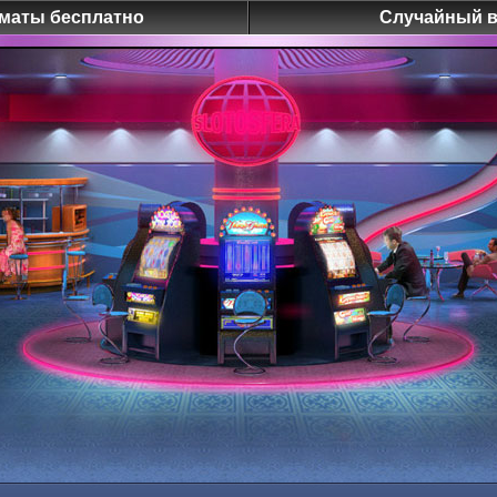
маты бесплатно
Случайный 