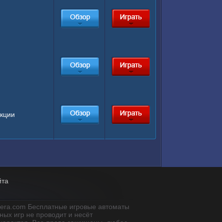
Акции
йта
fera.com Бесплатные игровые автоматы
ных игр не проводит и несёт