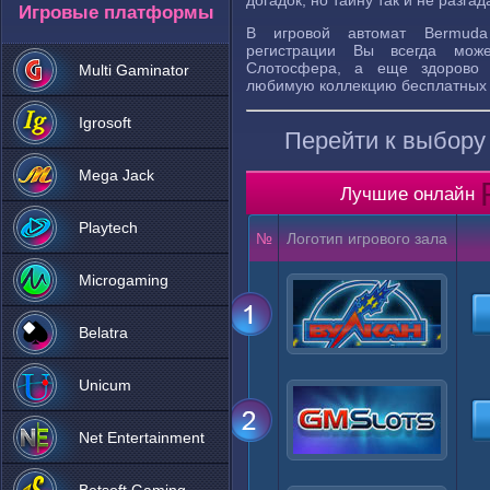
Игровые платформы
В игровой автомат Bermuda 
регистрации Вы всегда мож
Слотосфера, а еще здорово 
Multi Gaminator
любимую коллекцию бесплатных 
Igrosoft
Перейти к выбору 
Mega Jack
Лучшие онлайн
Playtech
№
Логотип игрового зала
Microgaming
Belatra
Unicum
Net Entertainment