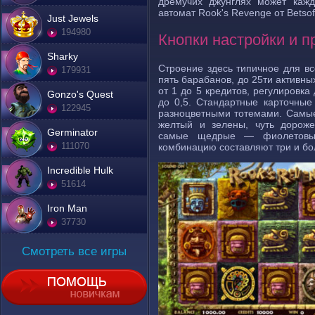
дремучих джунглях может кажд
автомат Rook's Revenge от Betsof
Just Jewels
194980
Кнопки настройки и 
Sharky
Строение здесь типичное для вс
179931
пять барабанов, до 25ти активны
от 1 до 5 кредитов, регулировка
Gonzo's Quest
до 0,5. Стандартные карточны
122945
разноцветными тотемами. Самы
желтый и зелены, чуть дорож
Germinator
самые щедрые — фиолетовый
111070
комбинацию составляют три и бо
Incredible Hulk
51614
Iron Man
37730
Смотреть все игры