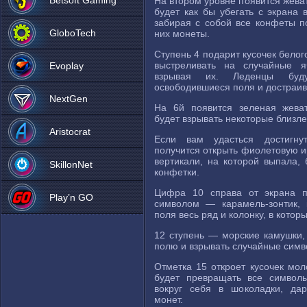
Betsoft Gaming
На втором уровне появится жева
будет как бы убегать с экрана 
забирая с собой все конфеты п
GloboTech
них монеты.
Ступень 4 подарит кусочек белог
выстреливать на случайные я
Evoplay
взрывая их. Леденцы буд
освободившиеся поля и достраив
NextGen
На 6й появится зеленая жеват
будет взрывать некоторые близл
Aristocrat
Если вам удасться достигну
получится открыть фиолетовую ир
вертикали, на которой выпала, 
SkillonNet
конфетки.
Цифра 10 справа от экрана п
Play’n GO
символом — карамель-зонтик, 
поля весь ряд и колонку, в котор
12 ступень — морские камушки, 
полю и взрывать случайные симв
Отметка 15 откроет кусочек мол
будет превращать все символ
вокруг себя в шоколадки, да
монет.