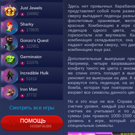
Здесь нет привычных барабано
Just Jewels
представляет собой поле разме
194982
сверху выпадают леденцы разных
фиолетовые, оранжевые, желт
Sharky
красные. Комбинацию в игре 
леденцов одного цвета, 
179935
горизонтали или вертикали. К
комбинация складывается, она
Gonzo's Quest
падают конфетки сверху, что да
122951
комбинацию еще раз.
Germinator
Дополнительные выигрыши при
111076
Например, четыре взорвавших
конфету такого же цвета с множ
Incredible Hulk
же спине опять попадет в вы
умножит ее выигрыши на два. А 
51616
взорвутся пять леденцов, на их
бомба, которая при повторном
Iron Man
взорвет все символы данного цве
37732
Но и это еще не все. Справа 
счетчик уровня, каждый раз когд
Смотреть все игры
счетчик ее учитывает и по д
суммы (как правило 1000-1500 
уровень в игре, который от
специальные символы.