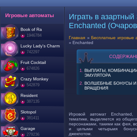
Играть в азартный
Игровые автоматы
Enchanted (Очаро
Book of Ra
1946784
Главная
»
Бесплатные игровые 
»
Enchanted
Lucky Lady's Charm
742297
СОДЕРЖАН
Fruit Cocktail
674826
ВЫПЛАТЫ, КОМБИНАЦИИ
ЭМУЛЯТОРА
Crazy Monkey
ВОЛШЕБНЫЕ БОНУСЫ И
542879
ВРАЩЕНИЯ
Resident
387135
Slotopol
Игровой автомат Enchanted,
381411
тематике, выделяется из общего
персонажами, такими как фея, во
Garage
и целыми четырьмя бонус
джекпотом.
279236