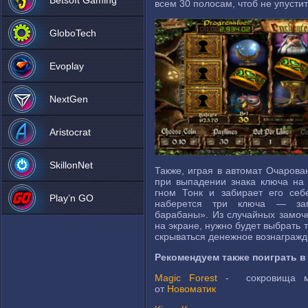
Betsoft Gaming
всем 30 полосам, чтоб не упустит
GloboTech
Evoplay
NextGen
Aristocrat
SkillonNet
Также, играя в автомат Очарова
при выпадении знака ключа на
гном Тонк и забирает его себ
Play’n GO
наберется три ключа — зап
барабаны». Из случайных замоч
на экране, нужно будет выбрать т
скрываться денежное вознагражд
Рекомендуем также поиграть в
Magic Forest
- сокровища ма
от
Новоматик