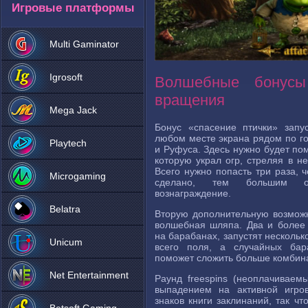
Игровые платформы
Multi Gaminator
Igrosoft
Волшебные бонусы
вращения
Mega Jack
Бонус «спасение птички» запу
любом месте экрана рядом по г
Playtech
и Руфуса. Здесь нужно будет пом
которую украл огр, стреляя в н
Всего нужно попасть три раза, 
Microgaming
сделано, тем большим ок
вознаграждение.
Belatra
Вторую дополнительную возможн
волшебная шляпа. Два и более 
на барабанах, запустят несколь
Unicum
всего поля, а случайных бар
поможет сложить больше комбин
Net Entertainment
Раунд freespins (неоплачиваем
выпадением на активной игро
знаков книги заклинаний, так чт