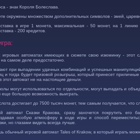
са - знак Короля Болеслава.
ете окружены множеством дополнительных символов - змей, царевн
тавка в игре 1 монета, максимальная - 50 монет, на 1 линию м
тавка - 200 кредитов.
игра:
х игровых автоматах имеющих в сюжете свою изюминку - этот с
е на самом деле предостаточно.
ают при выпадении удачных комбинаций и успешных манипуляций
иц и тогда будет призовой розыгрыш, который принесет приличны
в этот автомат не на настоящие деньги.
олы могут использоваться по отдельности, могут выпадать и объ
и еще большую возможность выиграть.
слота достигает до 7500 тысяч монет, тем самым получается, что 
ой автомат Сказки Кракова, сразу захочется покрутить его б
оздавая особую атмосферу в ходе игры и способ переместитьс
ки, но глазами видеть всегда лучше.
шь обычный игровой автомат Tales of Krakow, в который играть мож