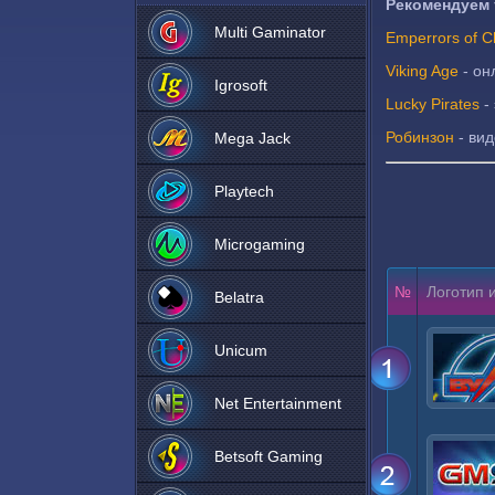
Рекомендуем 
Multi Gaminator
Emperrors of C
Viking Age
- он
Igrosoft
Lucky Pirates
-
Робинзон
- вид
Mega Jack
Playtech
Microgaming
№
Логотип 
Belatra
Unicum
Net Entertainment
Betsoft Gaming