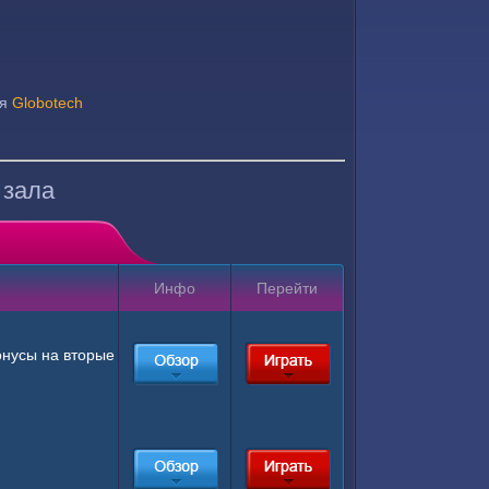
ля
Globotech
 зала
Инфо
Перейти
онусы на вторые