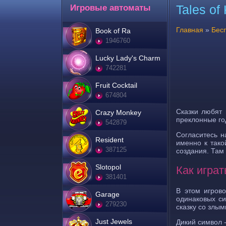
Tales of
Игровые автоматы
Главная
»
Бес
Book of Ra
1946760
Lucky Lady's Charm
742281
Fruit Cocktail
674804
Сказки любят 
Crazy Monkey
преклонные го
542879
Согласитесь н
Resident
именно к тако
387125
создания. Там
Slotopol
Как играт
381401
В этом игров
Garage
одинаковых си
279230
сказку со злы
Just Jewels
Дикий символ -