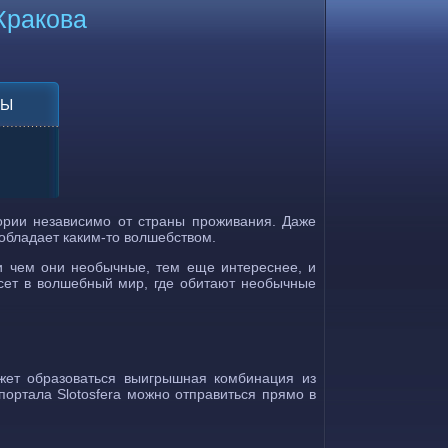
 Кракова
ЦЫ
ории независимо от страны проживания. Даже
 обладает каким-то волшебством.
 и чем они необычные, тем еще интереснее, и
есет в волшебный мир, где обитают необычные
жет образоваться выигрышная комбинация из
портала Slotosfera можно отправиться прямо в