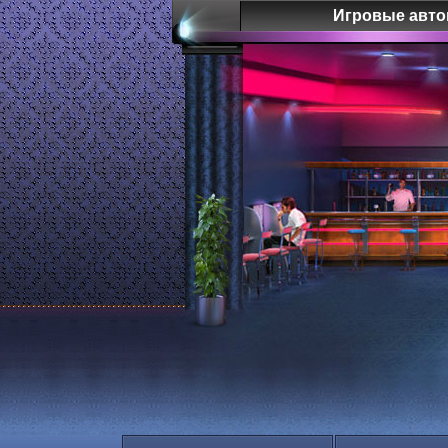
Игровые авто