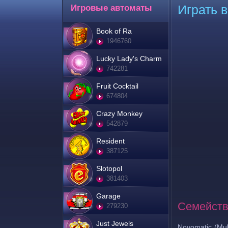
Играть 
Игровые автоматы
Book of Ra
1946760
Lucky Lady's Charm
742281
Fruit Cocktail
674804
Crazy Monkey
542879
Resident
387125
Slotopol
381403
Garage
Семейств
279230
Just Jewels
Novomatic (Mul