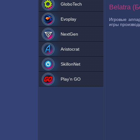
GloboTech
Belatra (
Evoplay
Игровые аппар
игры производ
NextGen
Aristocrat
SkillonNet
Play’n GO