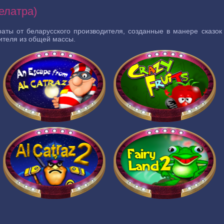
Белатра)
аты от беларусского производителя, созданные в манере сказок 
ителя из общей массы.