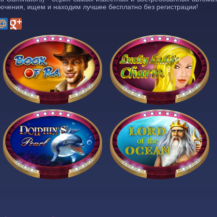
ючения, ищем и находим лучшее бесплатно без регистрации!