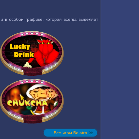
и в особой графике, которая всегда выделяет
Все игры Belatra