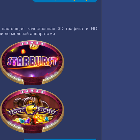
ое настоящая качественная 3D графика и HD-
ми до мелочей аппаратами.