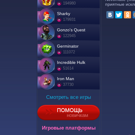
194980
приятные искл
Sharky
179931
Gonzo's Quest
122945
Germinator
111072
Incredible Hulk
51614
Iron Man
37730
Смотреть все игры
Игровые платформы