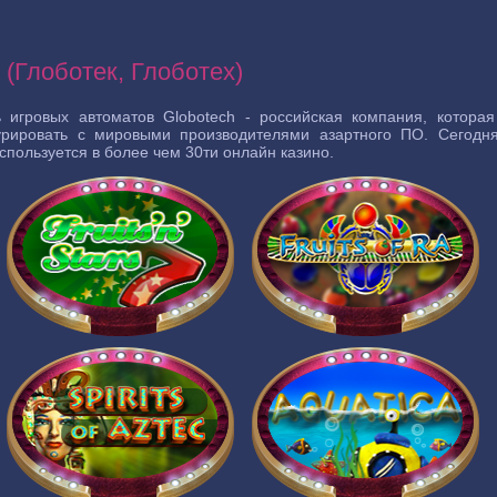
 (Глоботек, Глоботех)
 игровых автоматов Globotech - российская компания, которая
урировать с мировыми производителями азартного ПО. Сегодня
спользуется в более чем 30ти онлайн казино.