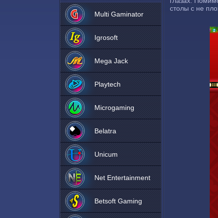
глазах. Помим
столы с не пл
Multi Gaminator
Igrosoft
Mega Jack
Playtech
Microgaming
Belatra
Unicum
Net Entertainment
Betsoft Gaming