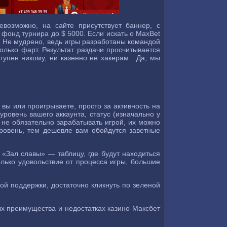
евозможно, на сайте присутствует баннер, с
фонд турнира до $ 5000. Если искать о MaxBet
. Не мудрено, ведь игры разработаны командой
 только фарт. Результат раздачи просчитывается
ступен никому, ни казенно не хакерам. Да, мы
 вы или проигрываете, просто за активность на
ровень вашего аккаунта, статус (изначально у
 не обязательно зарабатывать игрой, их можно
уровень, тем дешевле вам обойдутся заветные
«Зал славы» — таблицу, где будут находиться
олько удовольствие от процесса игры, большие
ой поддержки, достаточно кликнуть по зеленой
ых преимущества и недостатках казино Максбет