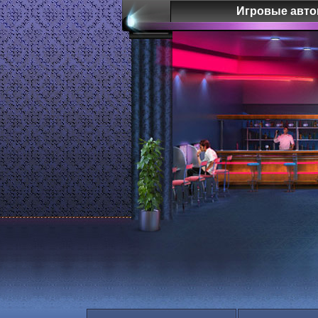
Игровые авто