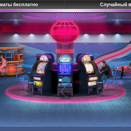
маты бесплатно
Случайный 