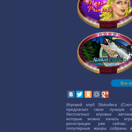
Все и
Игровой клуб Slotosfera (Сло
предлагает свою лучшую п
бесплатных игровых автом
которые можно начать игр
регистрации уже сейчас.
популярные жанры собраны 