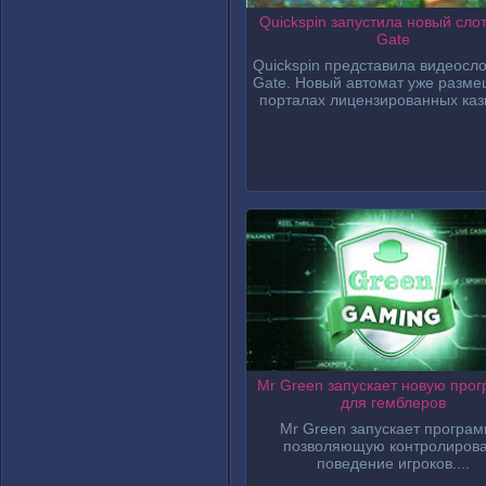
Quickspin запустила новый слот
Gate
Quickspin представила видеосло
Gate. Новый автомат уже разме
порталах лицензированных кази
Mr Green запускает новую про
для гемблеров
Mr Green запускает програм
позволяющую контролирова
поведение игроков....