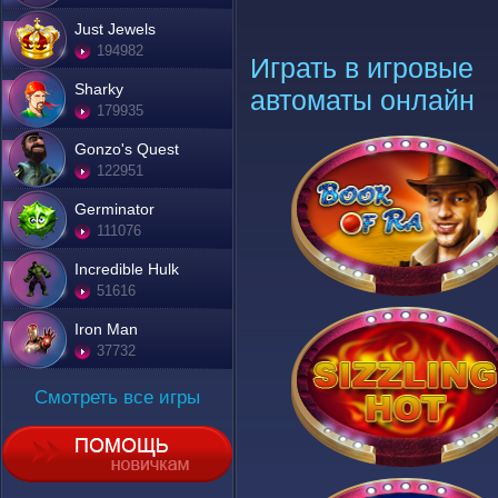
Just Jewels
194982
Играть в игровые
Sharky
автоматы онлайн
179935
Gonzo's Quest
122951
Germinator
111076
Incredible Hulk
51616
Iron Man
37732
Смотреть все игры