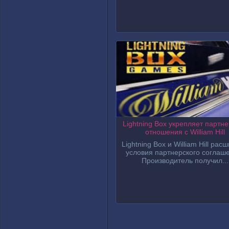
Lightning Box укрепляет партн
отношения с William Hill
Lightning Box и William Hill рас
условия партнерского соглаш
Производитель получил...