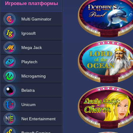
Игровые платформы
Multi Gaminator
Igrosoft
Mega Jack
Playtech
Microgaming
Belatra
Unicum
Net Entertainment