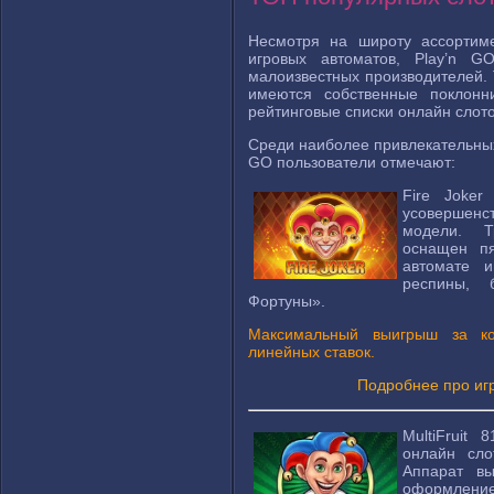
Несмотря на широту ассортим
игровых автоматов, Play’n G
малоизвестных производителей. 
имеются собственные поклонн
рейтинговые списки онлайн слот
Среди наиболее привлекательных
GO пользователи отмечают:
Fire Joker
усовершенс
модели. Т
оснащен п
автомате и
респины, 
Фортуны».
Максимальный выигрыш за ко
линейных ставок.
Подробнее про игр
MultiFruit
онлайн сло
Аппарат вы
оформле