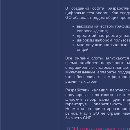
В создании софта разработчи
цифровые технологии. Как следс
GO обладают рядом общих преи
высоким качеством график
сопровождения;
простотой настроек и упра
широким выбором пользова
многофункциональностью,
опций.
Все онлайн слоты запускаются
время наиболее популярные м
операционные системы планшет
Мультиязычные аппараты подде
что обеспечивает комфортност
различных стран.
Разработчик наладил партнерс
популярных платежных систем
широкий выбор валют для игр
гарантируя оперативность п
Несмотря на ориентированност
рынки, Play’n GO не ограничива
бывшего СНГ.
ТОП популярных слот