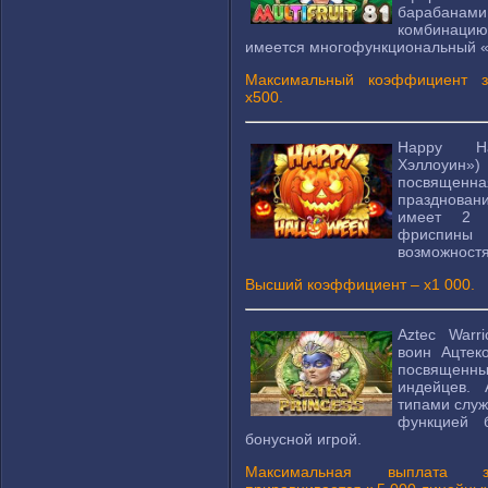
барабанами
комбинацию
имеется многофункциональный «
Максимальный коэффициент з
х500.
Happy Ha
Хэллоуин»)
посвященн
празднова
имеет 2 
фриспин
возможност
Высший коэффициент – х1 000.
Aztec Warri
воин Ацтек
посвящен
индейцев.
типами служ
функцией 
бонусной игрой.
Максимальная выплата за