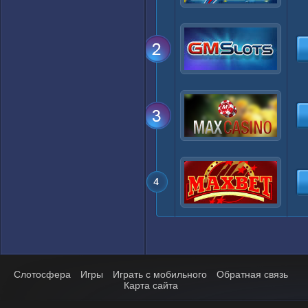
Слотосфера
Игры
Играть с мобильного
Обратная связь
Карта сайта