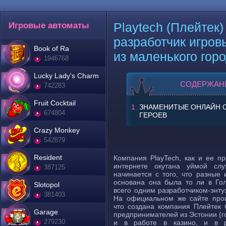
Playtech (Плейтек
Игровые автоматы
разработчик игров
Book of Ra
из маленького гор
1946768
Lucky Lady's Charm
СОДЕРЖАН
742283
Fruit Cocktail
ЗНАМЕНИТЫЕ ОНЛАЙН 
674804
ГЕРОЕВ
Crazy Monkey
542879
Resident
Компания PlayTech, как и ее пр
интернете окутана уймой слу
387125
начинается с того, что разные 
основана она была то ли в Го
Slotopol
всего одним разработчиком-энтуз
381403
На официальном же сайте прои
что создана компания Плейтек 
Garage
предпринимателей из Эстонии (г
279230
и в работе в казино, и в р