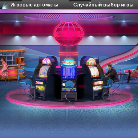
Игровые автоматы
Случайный выбор игры
бесплатно