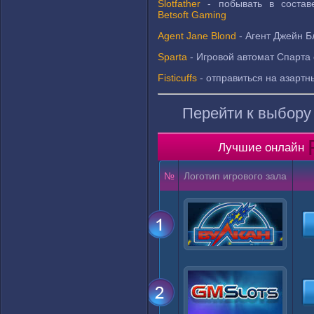
Slotfather
- побывать в состав
Betsoft Gaming
Agent Jane Blond
- Агент Джейн Б
Sparta
- Игровой автомат Спарта
Fisticuffs
- отправиться на азартн
Перейти к выбору 
Лучшие онлайн
№
Логотип игрового зала