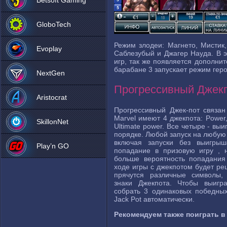
Betsoft Gaming
GloboTech
Режим злодеи: Магнето, Мистик
Evoplay
Саблезубый и Джагер Науда. В 
игр, так же появляется дополни
барабане 3 запускает режим геро
NextGen
Прогрессивный Джекп
Aristocrat
Прогрессивный Джек-пот связан
Marvel имеют 4 джекпота: Power,
SkillonNet
Ultimate power. Все четыре - вы
порядке. Любой запуск на любую 
включая запуски без выигрыш
Play’n GO
попадание в призовую игру , 
больше вероятность попадания
ходе игры с джекпотом будет реш
прячутся различные символы,
знаки Джекпота. Чтобы выигр
собрать 3 одинаковых победны
Jack Pot автоматически.
Рекомендуем также поиграть в