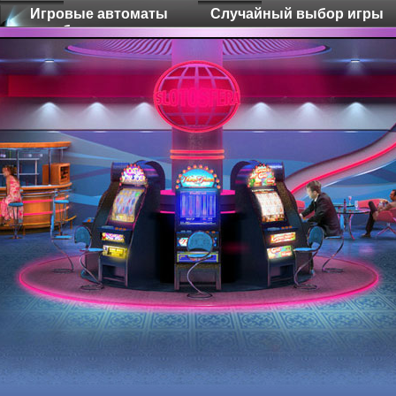
Игровые автоматы
Случайный выбор игры
бесплатно