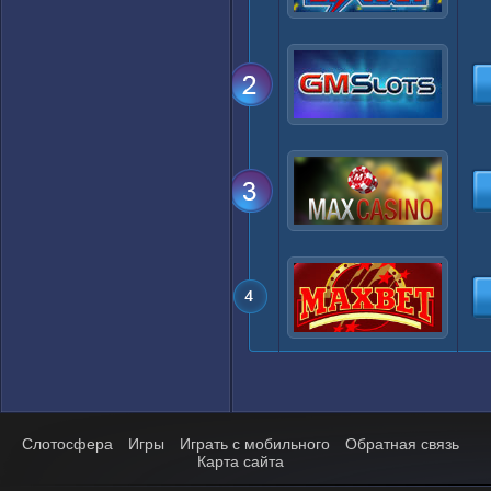
Слотосфера
Игры
Играть с мобильного
Обратная связь
Карта сайта