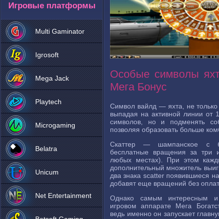
Игровые платформы
Multi Gaminator
Igrosoft
Особые символы яхт
Mega Jack
Мега Бонус
Playtech
Символ вайлд — яхта, не только
выпадая на активной линии от 1
символов, но и подменять со
Microgaming
позволяя образовать больше ком
Скаттер — шампанское с бо
Belatra
бесплатные вращения за три 
любых местах). При этом каж
дополнительный множитель выигр
Unicum
два знака scatter появившиеся на
добавят еще вращений без опла
Net Entertainment
Однако самым интересным и
игровом аппарате Мега Богатс
ведь именно он запускает главн