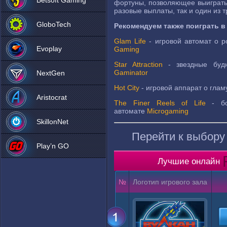
Betsoft Gaming
фортуны, позволяющее выиграть
разовые выплаты, так и один из т
GloboTech
Рекомендуем также поиграть в
Glam Life
- игровой автомат о 
Evoplay
Gaming
Star Attraction
- звездные буд
Gaminator
NextGen
Hot City
- игровой аппарат о гла
Aristocrat
The Finer Reels of Life
- бо
автомате
Microgaming
SkillonNet
Перейти к выбору 
Play’n GO
Лучшие онлайн
№
Логотип игрового зала