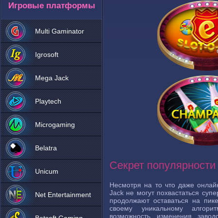
Игровые платформы
Multi Gaminator
Igrosoft
Mega Jack
Playtech
Microgaming
Belatra
Секрет популярности
Unicum
Несмотря на то что даже онла
Jack не могут похвастаться суп
Net Entertainment
продолжают оставаться на пик
своему уникальному алгорит
возможность изменения завод