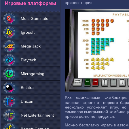
принесет приз.
Игровые платформы
Multi Gaminator
Igrosoft
Mega Jack
Playtech
Microgaming
Belatra
Все выигрышные комбинации
Unicum
начиная строго от первого бара
несколько усложняет игру, но
символов выигрышной комбинации
Net Entertainment
призов долго не придется.
Можно бесплатно играть в автом