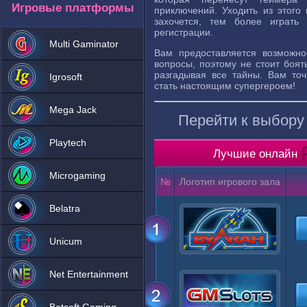
Игровые платформы
приключений. Уходить из этого 
захочется, тем более играть
регистрации.
Multi Gaminator
Вам предоставляется возможно
вопросы, поэтому не стоит боят
разгадывая все тайны. Вам то
Igrosoft
стать настоящим супергероем!
Mega Jack
Перейти к выбору 
Playtech
Лучшие онлайн
Microgaming
№
Логотип игрового зала
Belatra
Unicum
Net Entertainment