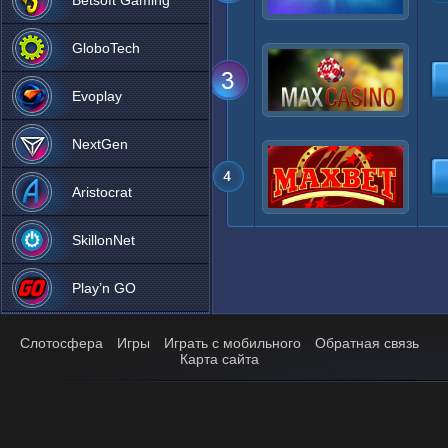
Betsoft Gaming
GloboTech
Evoplay
NextGen
Aristocrat
SkillonNet
Play’n GO
Слотосфера
Игры
Играть с мобильного
Обратная связь
Карта сайта