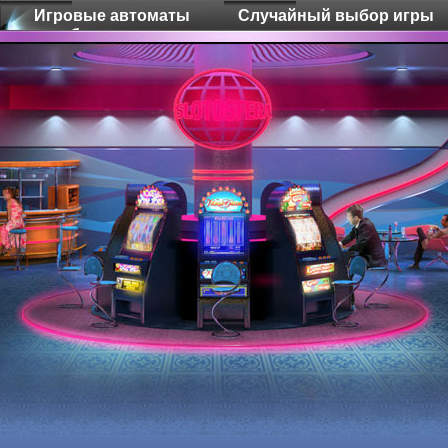
Игровые автоматы
Случайный выбор игры
бесплатно