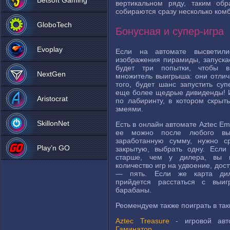
Betsoft Gaming
вертикальном ряду, таким обр
собираются сразу несколько ком
GloboTech
Бонусная и супер-игра
Evoplay
Если на автомате высветил
изображения пирамиды, запускае
будет три попытки, чтобы 
NextGen
множитель выигрыша: они отлич
того, будет шанс запустить суп
еще более щедрые дивиденды! И
Aristocrat
по лабиринту, в котором скры
змеями.
SkillonNet
Есть в онлайн автомате Aztec Emp
ее можно после любого выи
заработанную сумму, нужно с
Play’n GO
закрытую, выбрать одну. Если
старше, чем у дилера, вы п
количество игр на удвоение, дос
— пять. Если же карта дил
прийдется расстаться с выи
барабаны.
Реомендуем также поиграть в так
Aztec Treasure
- игровой авт
Гаминатор