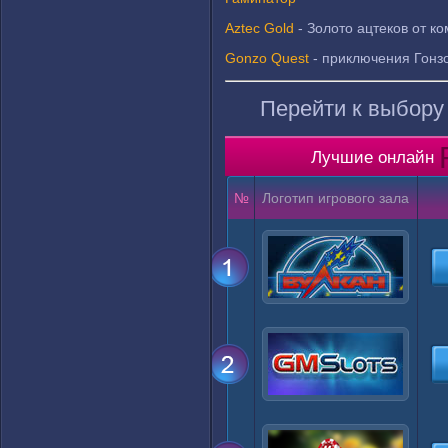
Aztec Gold
- Золото ацтеков от к
Gonzo Quest
- приключения Гонз
Перейти к выбору 
Лучшие онлайн
№
Логотип игрового зала