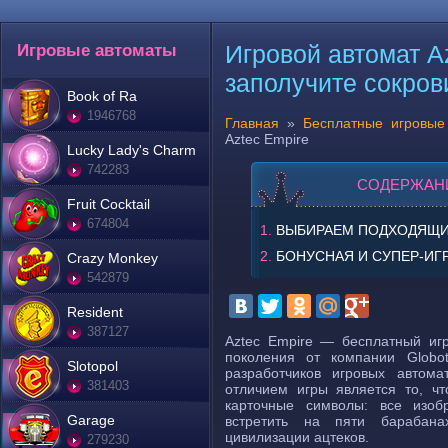
Игровой автомат A
Игровые автоматы
заполучите сокров
Book of Ra
1946768
Главная
»
Бесплатные игровые
Aztec Empire
Lucky Lady's Charm
742283
СОДЕРЖАН
Fruit Cocktail
674804
ВЫБИРАЕМ ПОДХОДЯЩИ
БОНУСНАЯ И СУПЕР-ИГ
Crazy Monkey
542879
Resident
387127
Aztec Empire — бесплатный иг
поколения от компании Globo
Slotopol
разработчиков игровых автом
381403
отличием игры является то, ч
карточные символы: все изоб
Garage
встретить на пяти барабана
цивилизации ацтеков.
279230