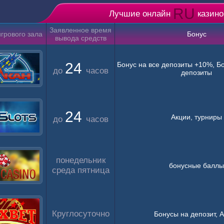
RU
Лучшие онлайн
казино
Заявленное время
игрового зала
Бонус
вывода средств
24
Бонус на все депозиты +10%, Б
до
часов
депозиты
24
Акции, турниры
до
часов
понедельник
бонусные баллы
среда пятница
Круглосуточно
Бонусы на депозит, 