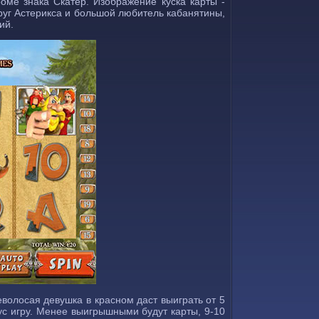
оме знака Скатер. Изображение куска карты -
друг Астерикса и большой любитель кабанятины,
ий.
еволосая девушка в красном даст выиграть от 5
ус игру. Менее выигрышными будут карты, 9-10