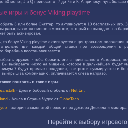
до 50 монет, J и Q принесет от 7 до 75 и К, А принесут чуть больше
е игры и бонус Viking playtime
собрать 3 или более Скаттер, то активируется 10 бесплатных игр.
ры разыгрывается вместе с молотом, который не выпадает на бараб
жет быть активирован.
ь, то бонус Viking playtime активируется в центральном положении
 отдельно для каждой общей ставки при возвращении к ра
го барабана восстанавливается.
ыбрать оружие, чтобы бросить его в привязанного Астерикса, п
. Вы выбираете число на мишени, которое в дальнейшем будет ум
нимум 7 будут прямые попадания, выигрыши суммируются и бону
 выигрыш за комбинацию, оплачивается слева направо.
также поиграть в такие игры:
eanstalk
- Джек и бобовый стебель от
Net Ent
rland
- Алиса в Стране Чудес от
GloboTech
Hyde
- история знаменитой повести про доктора Джекила и мистера
Перейти к выбору игрового