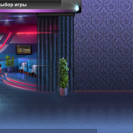
выбор игры