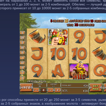
ет на барабанах 2, 3, 4, может заменять собой все символы, кр
 выиграть от 1 до 100 монет за 2-5 комбинаций. Обеликс — лучший 
оторого принесет от 10 до 10000 монет за 2-5 собранных комбинац
и рог способны принести от 20 до 250 монет за 3-5 символов, рыж
 за 2-5 собранных знаков, а изображение молота - активирует бон