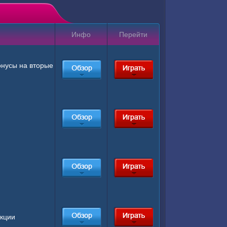
Инфо
Перейти
онусы на вторые
Акции