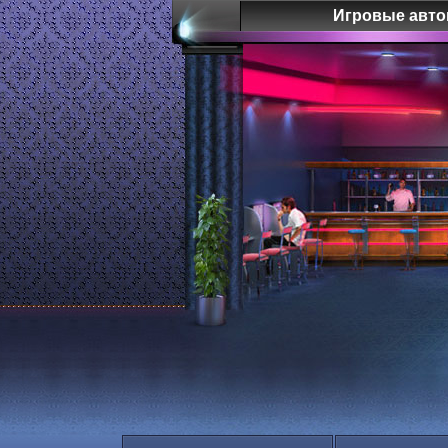
Игровые авто