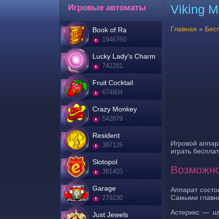
Viking M
Игровые автоматы
Главная
»
Бес
Book of Ra
1946760
Lucky Lady's Charm
742281
Fruit Cocktail
674804
Crazy Monkey
542879
Resident
Игровой аппара
387125
играть беспла
Slotopol
Возможно
381403
Garage
Аппарат состо
Самыми главны
279230
Астерикс — шу
Just Jewels