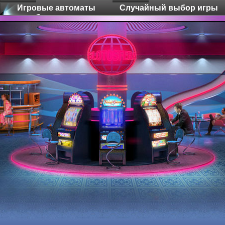
Игровые автоматы
Случайный выбор игры
бесплатно