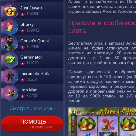
Алиса, а разработчики из Glo
своим поклонникам заглянуть в э
Just Jewels
игровой автомат Alice in Wonderla
194980
Правила и особеннос
Sharky
слота
179931
Gonzo's Quest
Бесплатная игра в автомат Алис
122945
ничем не будет отличаться о
состоит из максимум 20 актив
Germinator
достигать от 1 до 50 креди
считаются с крайнего левого бар
111070
Самые «дешевые» изображе
Incredible Hulk
принесут всего 5-150 ставок (за 
51614
за ними следуют кролик и мышь
червовая королева и безумный
Iron Man
дорогой и прибыльный знак — Че
от 10 до 9000 ставок, за 2-5
37730
линии.
Смотреть все игры