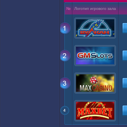
№
Логотип игрового зала