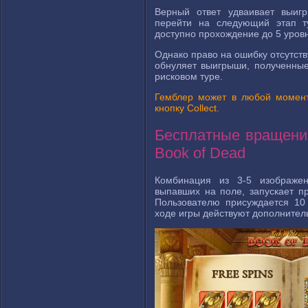
Верный ответ удваивает выиг
перейти на следующий этап т
доступно прохождение до 5 уров
Однако право на ошибку отсутств
обнуляет выигрыши, полученны
рисковом туре.
Гемблер может в любой момент
кнопку Collect.
Бесплатные вращени
Book of Dead
Комбинация из 3-5 изображен
выпавших на поле, запускает п
Пользователю присуждается 10
ходе игры действуют дополнител