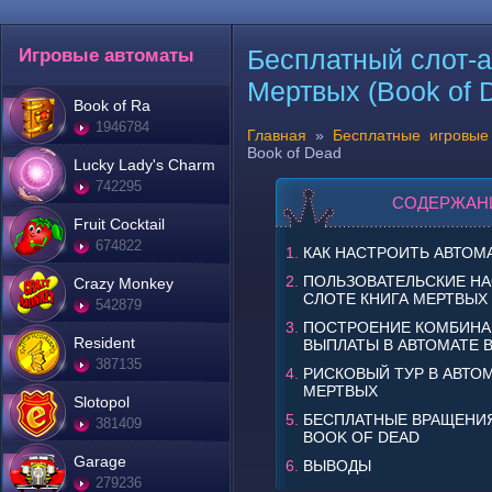
Бесплатный слот-а
Игровые автоматы
Мертвых (Book of 
Book of Ra
1946784
Главная
»
Бесплатные игровые
Book of Dead
Lucky Lady's Charm
742295
СОДЕРЖАН
Fruit Cocktail
674822
КАК НАСТРОИТЬ АВТОМ
ПОЛЬЗОВАТЕЛЬСКИЕ НА
Crazy Monkey
СЛОТЕ КНИГА МЕРТВЫХ
542879
ПОСТРОЕНИЕ КОМБИНА
Resident
ВЫПЛАТЫ В АВТОМАТЕ 
387135
РИСКОВЫЙ ТУР В АВТОМ
МЕРТВЫХ
Slotopol
БЕСПЛАТНЫЕ ВРАЩЕНИЯ
381409
BOOK OF DEAD
Garage
ВЫВОДЫ
279236