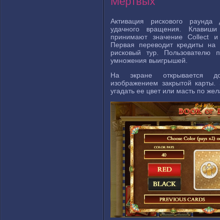
Мертвых
Активация рискового раунда 
удачного вращения. Клавиш
принимают значение Collect и
Первая переводит кредиты на 
рисковый тур. Пользователю п
умножения выигрышей.
На экране открывается д
изображением закрытой карты.
угадать ее цвет или масть по же