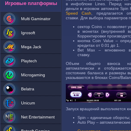
Игровые платформы
в инфоблоке Lines. Перед на
деньги в игровом автомате Spin P
Speed Cash
, предлагается о
ставки. Для выбора параметров 
Multi Gaminator
сектор Coins – позволяет 
в монетах (внутренней в
Igrosoft
Корректировки производятс
кнопка Coin Value – опре
кредитах от 0.01 до 1.
Mega Jack
Bet Max – мгновенно в
ставку.
Playtech
Объем общего взноса на
автоматически и отображаетс
состояние баланса и размеры в
Microgaming
указываются в блоках Coins/Balan
Belatra
Unicum
Запуск вращений выполняется кн
Net Entertainment
Spin – единичные обороты;
Auto Play – автоматические