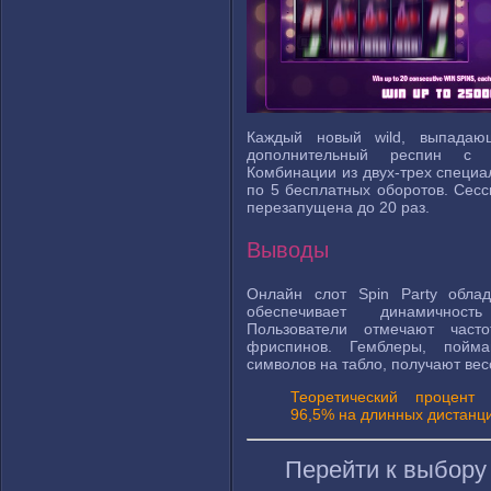
Каждый новый wild, выпадаю
дополнительный респин с «
Комбинации из двух-трех специа
по 5 бесплатных оборотов. Сес
перезапущена до 20 раз.
Выводы
Онлайн слот Spin Party обла
обеспечивает динамичност
Пользователи отмечают част
фриспинов. Гемблеры, пойм
символов на табло, получают ве
Теоретический процент 
96,5% на длинных дистанц
Перейти к выбору 