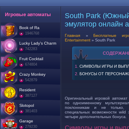
South Park (Южный
Игровые автоматы
эмулятор онлайн 
Book of Ra
1946768
Главная
»
Бесплатные игр
Entertainment
»
South Park
Lucky Lady's Charm
742283
СОДЕРЖАН
Fruit Cocktail
674804
СИМВОЛЫ ИГРЫ И ВЫПЛ
БОНУСЫ ОТ ПЕРСОНАЖ
Crazy Monkey
542879
Resident
387127
Оригинальный игровой автомат
по одноименному мультсериал
Slotopol
поклонникам и не только, 
381403
специальных возможности wild 
четыре дополнительных бонуса.
Garage
Символы игры и выпла
279230