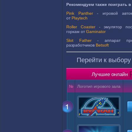
Рекомендуем также поиграть в
Pink Panther
- игровой авто
от
Playtech
Roller Coaster
- эмулятор пос
горкам от
Gaminator
Slot Father
- аппарат про
разработчиков
Betsoft
Перейти к выбору 
Лучшие онлайн
№
Логотип игрового зала