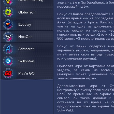
Betsoft Gaming
знака на 2м и 3м барабанах и бо
персонажей на 5м.
GloboTech
Бонус от Кайла предполагает 10
если во время них на последнем
Айка (младшего брата Кайла),
Evoplay
улетит на одну из дополните
полем, каждая из которых не
(множитель выигрыша x2 или x10
NextGen
500 монет, +3 неоплачиваемых в
Бонус от Кенни содержит мин
Aristocrat
управлять героем, направляя, к
путей имеет свои выгоды (раз
или окончание раунда).
SkillonNet
Призовая игра от Картмана зак
угадать, за каким из восьми
Play’n GO
(выигрыш монет, умножение пр
знак «окончание игры».
Дополнительная игра от С
центральную ячейку поля знак Sti
Если во время них на экране 
символ, он также добавит 2
останется на их время на с
продолжаться пока на экране бу
Stiky Wild.