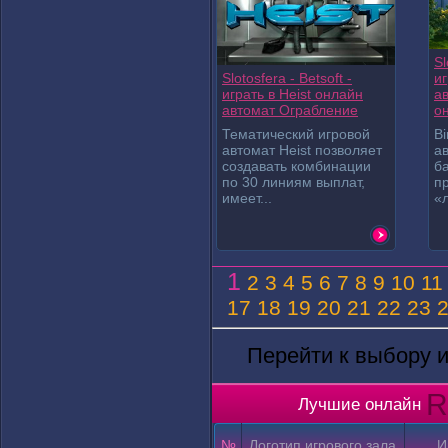
Sl
Slotosfera - Betsoft -
иг
играть в Heist онлайн
ав
автомат Ограбление
о
Тематический игровой
Bi
автомат Heist позволяет
а
создавать комбинации
б
по 30 линиям выплат,
п
имеет...
«л
1
2
3
4
5
6
7
8
9
10
11
17
18
19
20
21
22
23
Перейти к выбору и
R
Лучшие онлайн
№
Логотип игрового зала
И