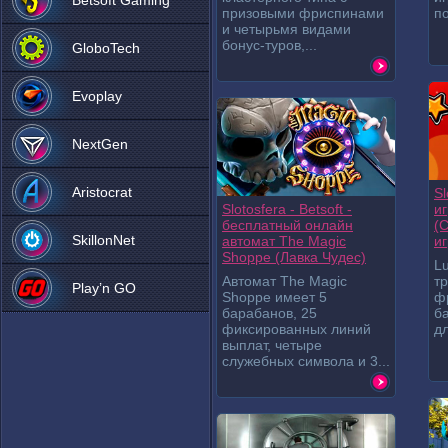
Betsoft Gaming
призовыми фриспинами
п
и четырьмя видами
бонус-туров,...
GloboTech
Evoplay
NextGen
Aristocrat
Sl
Slotosfera - Betsoft -
и
бесплатный онлайн
(
SkillonNet
автомат The Magic
и
Shoppe (Лавка Чудес)
Lu
Автомат The Magic
т
Play’n GO
Shoppe имеет 5
ф
барабанов, 25
б
фиксированных линий
дл
выплат, четыре
служебных символа и 3...