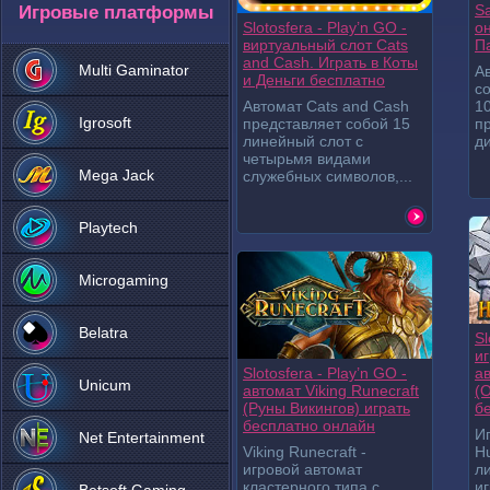
Sa
Игровые платформы
Slotosfera - Play’n GO -
о
виртуальный слот Cats
П
and Cash. Играть в Коты
Multi Gaminator
Ав
и Деньги бесплатно
со
Автомат Cats and Cash
10
Igrosoft
представляет собой 15
пр
линейный слот с
ди
четырьмя видами
Mega Jack
служебных символов,...
Playtech
Microgaming
Belatra
Sl
и
Slotosfera - Play’n GO -
ав
Unicum
автомат Viking Runecraft
(
(Руны Викингов) играть
б
бесплатно онлайн
Иг
Net Entertainment
Viking Runecraft -
Hu
игровой автомат
л
кластерного типа с
иг