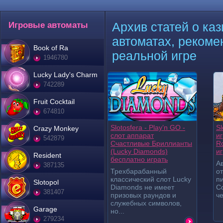
Архив статей о каз
Игровые автоматы
автоматах, рекоме
Book of Ra
реальной игре
1946780
Lucky Lady's Charm
742289
Fruit Cocktail
674810
Slotosfera - Play’n GO -
Sl
Crazy Monkey
слот аппарат
иг
542879
Счастливые Бриллианты
R
(Lucky Diamonds)
и
Resident
бесплатно играть
Ав
387135
Трехбарабанный
о
классический слот Lucky
п
Slotopol
Diamonds не имеет
С
381407
призовых раундов и
ч
служебных символов,
Garage
но...
279234