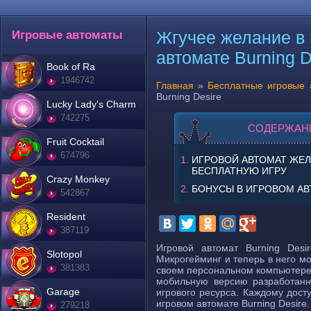
Жгучее желание в
Игровые автоматы
автомате Burning D
Book of Ra
1946742
Главная
»
Бесплатные игровые 
Burning Desire
Lucky Lady's Charm
742275
СОДЕРЖАН
Fruit Cocktail
674796
ИГРОВОЙ АВТОМАТ ЖЕЛ
БЕСПЛАТНУЮ ИГРУ
Crazy Monkey
БОНУСЫ В ИГРОВОМ АВ
542867
Resident
387119
Игровой автомат Burning Desi
Slotopol
Микрогейминг и теперь в него мо
381383
своем персональном компьютере,
мобильную версию разработанн
Garage
игрового ресурса. Каждому дост
игровом автомате Burning Desire.
279218