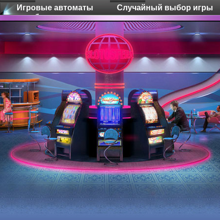
Игровые автоматы
Случайный выбор игры
бесплатно