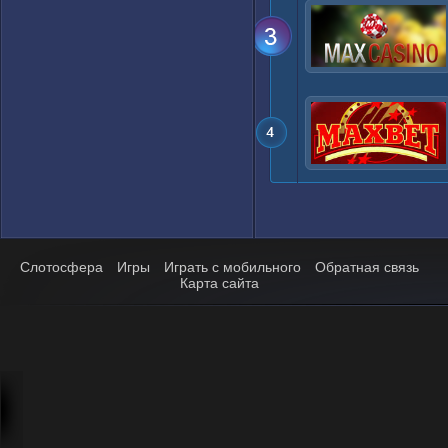
Слотосфера
Игры
Играть с мобильного
Обратная связь
Карта сайта