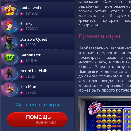
записками. Сам слот т
барабанах по-прежне
Just Jewels
возможностью ставить
194982
максимально. В сумме
кредитов, которые да
Sharky
выигрыши.
179935
Правила игры
Gonzo's Quest
122951
Необязательно запомина
которые предлагает игр
Germinator
посмотреть, нажав на кл
111076
кнопкой «Bet», а линия в
«Line». Запустить игру 
Incredible Hulk
Выигрыши колеблются от 
до самого солидного в 500
51616
чем один кредит на ли
множителем призовой ко
Iron Man
может быть просто потря
37732
Смотреть все игры