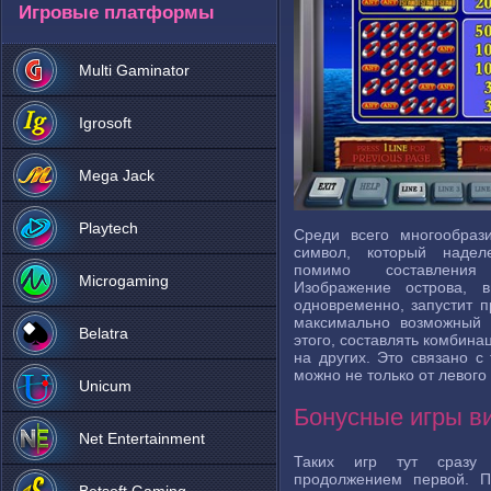
Игровые платформы
Multi Gaminator
Igrosoft
Mega Jack
Playtech
Среди всего многообраз
символ, который надел
помимо составления
Microgaming
Изображение острова, 
одновременно, запустит п
максимально возможный 
Belatra
этого, составлять комбина
на других. Это связано с
можно не только от левого 
Unicum
Бонусные игры в
Net Entertainment
Таких игр тут сразу 
продолжением первой. 