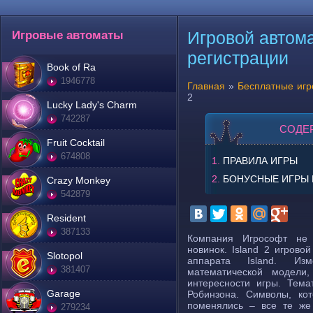
Игровой автома
Игровые автоматы
регистрации
Book of Ra
1946778
Главная
»
Бесплатные игр
2
Lucky Lady's Charm
742287
СОДЕ
Fruit Cocktail
674808
ПРАВИЛА ИГРЫ
БОНУСНЫЕ ИГРЫ 
Crazy Monkey
542879
Resident
387133
Компания Игрософт не 
новинок. Island 2 игров
Slotopol
аппарата Island. Изм
381407
математической модели
интересности игры. Тем
Garage
Робинзона. Символы, ко
поменялись – все те же
279234