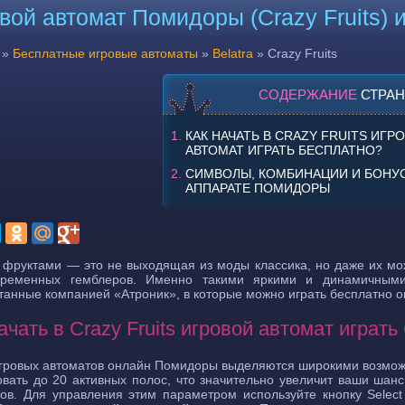
вой автомат Помидоры (Crazy Fruits) 
»
Бесплатные игровые автоматы
»
Belatra
»
Crazy Fruits
СОДЕРЖАНИЕ
СТРА
КАК НАЧАТЬ В CRAZY FRUITS ИГР
АВТОМАТ ИГРАТЬ БЕСПЛАТНО?
СИМВОЛЫ, КОМБИНАЦИИ И БОНУ
АППАРАТЕ ПОМИДОРЫ
 фруктами — это не выходящая из моды классика, но даже их м
временных гемблеров. Именно такими яркими и динамичны
танные компанией «Атроник», в которые можно играть бесплатно о
ачать в Crazy Fruits игровой автомат играт
гровых автоматов онлайн Помидоры выделяются широкими возмож
овать до 20 активных полос, что значительно увеличит ваши шан
ов. Для управления этим параметром используйте кнопку Selec