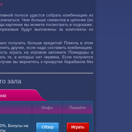
ы
ктивной полосе удастся собрать комбинацию из
зличаться. Чем больше символов в цепочке (их
да картинки вы можете посмотреть в подсказке.
призовые будут выплачены за комплекты из
шанс получить больше кредитов! Помочь в этом
енить другие, если надо составить комбинацию.
ность играть на игровом автомате Помидоры в
ть те, в которых нет червяка. Если получится
лучае вы вернетесь к прокрутке барабанов без
го зала
ино
Инфо
Перейти
10%, Бонусы на
иты