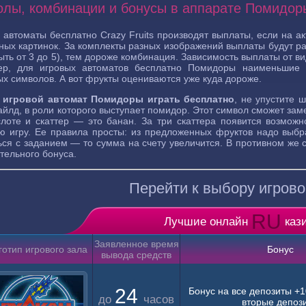
лы, комбинации и бонусы в аппарате Помидор
 автоматы бесплатно Crazy Fruits производят выплаты, если на а
ных картинок. За комплекты разных изображений выплаты будут ра
ыть от 3 до 5), тем дороже комбинация. Зависимость выплаты от ви
ер, для игровых автоматов бесплатно Помидоры наименьшие 
ых символов. А вот фрукты оцениваются уже куда дороже.
в
игровой автомат Помидоры играть бесплатно
, не упустите 
айлд, в роли которого выступает помидор. Этот символ сможет зам
слоте и скаттер — это банан. За три скаттера появится возмож
ю игру. Ее правила просты: из предложенных фруктов надо выбра
ься с заданием — то сумма на счету увеличится. В противном же с
тельного бонуса.
Перейти к выбору игрово
RU
Лучшие онлайн
каз
Заявленное время
готип игрового зала
Бонус
вывода средств
24
Бонус на все депозиты +
до
часов
вторые депоз