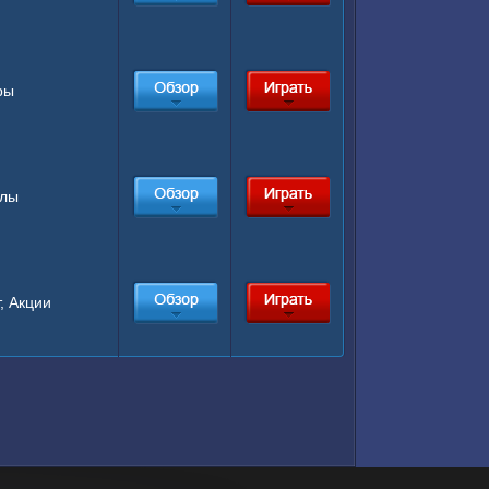
ры
ллы
, Акции