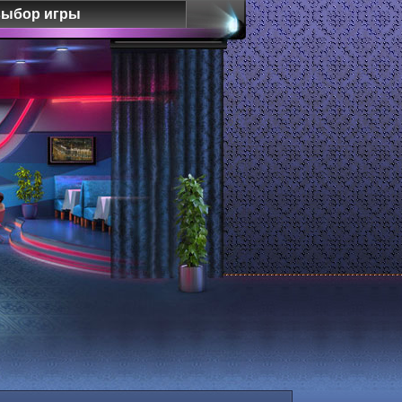
выбор игры