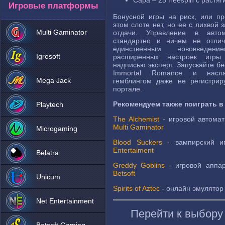
Игровые платформы
Бонусной игры на риск, или п
этом слоте нет, но ее с лихвой
Multi Gaminator
отдачи. Управление в авто
стандартно и ничем не отлич
единственным нововведен
Igrosoft
расширенных настроек игры
надписью эксперт. Запускайте б
Immortal Romance и насла
Mega Jack
гемблингом даже не регистри
портале.
Рекомендуем также поиграть в
Playtech
The Alchemist
- игровой автомат
Multi Gaminator
Microgaming
Blood Suckers
- вампирский и
Entertaiment
Belatra
Greddy Goblins
- игровой аппар
Betsoft
Unicum
Spirits of Aztec
- онлайн эмулятор
Net Entertainment
Перейти к выбору 