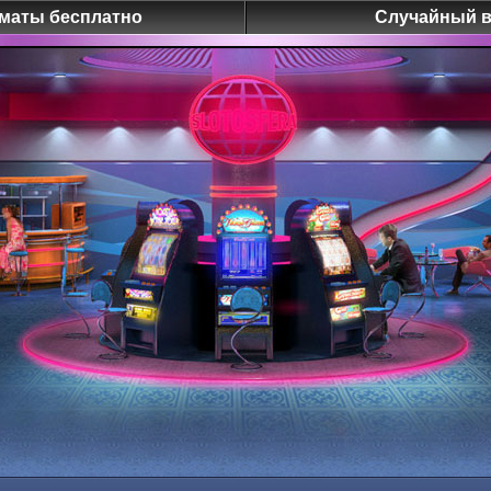
маты бесплатно
Случайный 