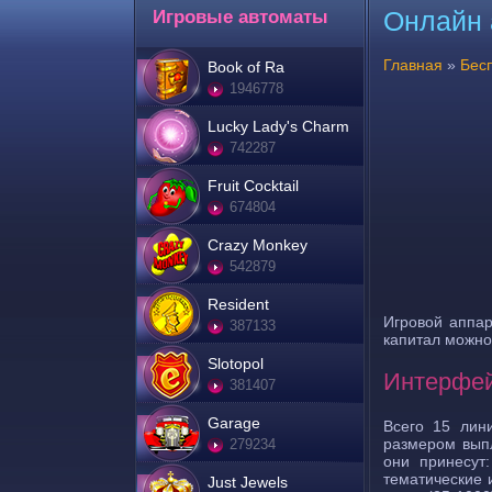
Онлайн 
Игровые автоматы
Главная
»
Бес
Book of Ra
1946778
Lucky Lady's Charm
742287
Fruit Cocktail
674804
Crazy Monkey
542879
Resident
Игровой аппар
387133
капитал можно
Slotopol
Интерфей
381407
Garage
Всего 15 лин
размером выпл
279234
они принесут:
тематические и
Just Jewels