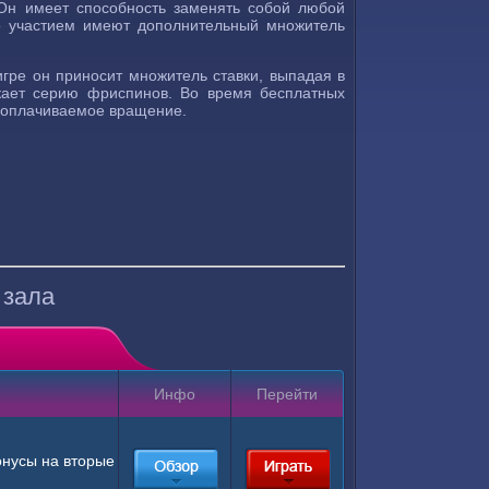
 Он имеет способность заменять собой любой
го участием имеют дополнительный множитель
игре он приносит множитель ставки, выпадая в
скает серию фриспинов. Во время бесплатных
еоплачиваемое вращение.
 зала
Инфо
Перейти
онусы на вторые